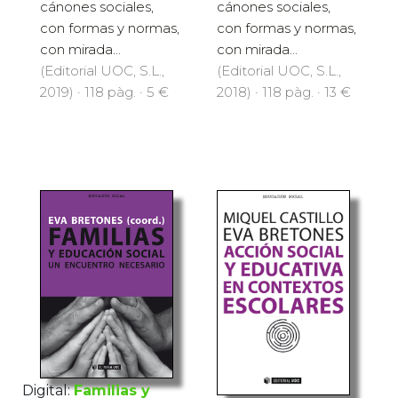
cánones sociales,
cánones sociales,
con formas y normas,
con formas y normas,
con mirada...
con mirada...
(Editorial UOC, S.L.,
(Editorial UOC, S.L.,
2019) · 118 pàg. · 5 €
2018) · 118 pàg. · 13 €
Digital:
Familias y