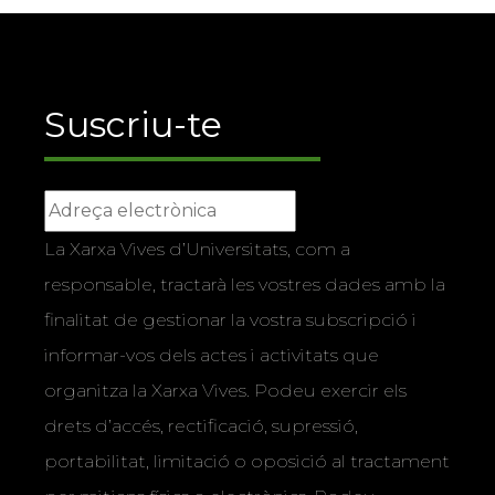
Suscriu-te
La Xarxa Vives d’Universitats, com a
responsable, tractarà les vostres dades amb la
finalitat de gestionar la vostra subscripció i
informar-vos dels actes i activitats que
organitza la Xarxa Vives. Podeu exercir els
drets d’accés, rectificació, supressió,
portabilitat, limitació o oposició al tractament