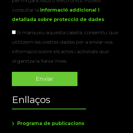
per mitjans físics o electrònics. Podeu
consultar la
informació addicional i
detallada sobre protecció de dades
.
Si marqueu aquesta casella, consentiu que
utilitzem les vostres dades per a enviar-vos
informació sobre els actes i activitats que
organitza la Xarxa Vives.
Enllaços
Programa de publicacions