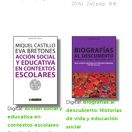
2015) · 240 pàg. · 8 €
Digital:
Biografías al
Digital:
Acción social y
descubierto. Historias
educativa en
de vida y educación
contextos escolares
social