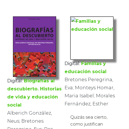
Digital:
Familias y
educación social
Bretones Peregrina,
Digital:
Biografías al
Eva; Monteys Homar,
descubierto. Historias
Maria Isabel; Morales
de vida y educación
Fernández, Esther
social
Alberich González,
Quizás sea cierto,
Neus; Bretones
como justifican