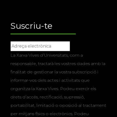
Suscriu-te
La Xarxa Vives d’Universitats, com a
responsable, tractarà les vostres dades amb la
finalitat de gestionar la vostra subscripció i
informar-vos dels actes i activitats que
organitza la Xarxa Vives. Podeu exercir els
drets d’accés, rectificació, supressió,
portabilitat, limitació o oposició al tractament
per mitjans físics o electrònics. Podeu