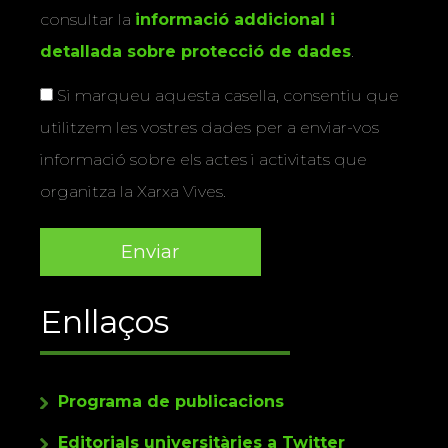
consultar la
informació addicional i
detallada sobre protecció de dades
.
Si marqueu aquesta casella, consentiu que
utilitzem les vostres dades per a enviar-vos
informació sobre els actes i activitats que
organitza la Xarxa Vives.
Enllaços
Programa de publicacions
Editorials universitàries a Twitter