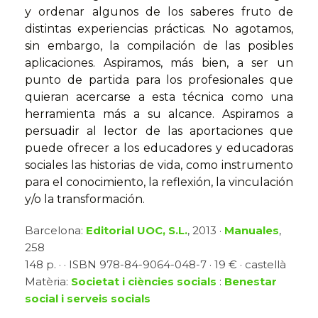
y ordenar algunos de los saberes fruto de
distintas experiencias prácticas. No agotamos,
sin embargo, la compilación de las posibles
aplicaciones. Aspiramos, más bien, a ser un
punto de partida para los profesionales que
quieran acercarse a esta técnica como una
herramienta más a su alcance. Aspiramos a
persuadir al lector de las aportaciones que
puede ofrecer a los educadores y educadoras
sociales las historias de vida, como instrumento
para el conocimiento, la reflexión, la vinculación
y/o la transformación.
Barcelona:
Editorial UOC, S.L.
, 2013 ·
Manuales
,
258
148 p. · · ISBN 978-84-9064-048-7 · 19 € · castellà
Matèria:
Societat i ciències socials
:
Benestar
social i serveis socials