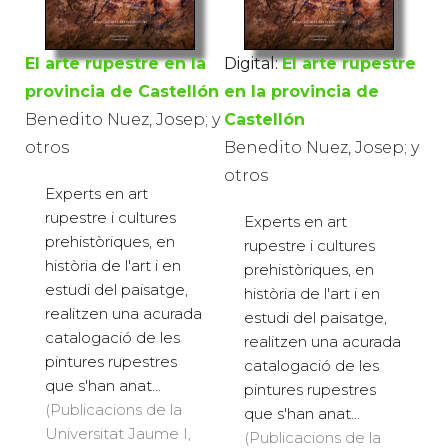
El arte rupestre en la
Digital:
El arte rupestre
provincia de Castellón
en la provincia de
Benedito Nuez, Josep; y
Castellón
otros
Benedito Nuez, Josep; y
otros
Experts en art
rupestre i cultures
Experts en art
prehistòriques, en
rupestre i cultures
història de l'art i en
prehistòriques, en
estudi del paisatge,
història de l'art i en
realitzen una acurada
estudi del paisatge,
catalogació de les
realitzen una acurada
pintures rupestres
catalogació de les
que s'han anat...
pintures rupestres
(Publicacions de la
que s'han anat...
Universitat Jaume I,
(Publicacions de la