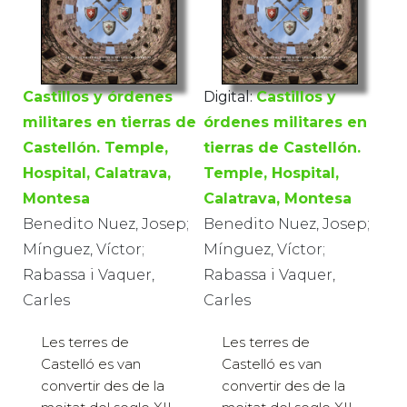
Castillos y órdenes
Digital:
Castillos y
militares en tierras de
órdenes militares en
Castellón. Temple,
tierras de Castellón.
Hospital, Calatrava,
Temple, Hospital,
Montesa
Calatrava, Montesa
Benedito Nuez, Josep;
Benedito Nuez, Josep;
Mínguez, Víctor;
Mínguez, Víctor;
Rabassa i Vaquer,
Rabassa i Vaquer,
Carles
Carles
Les terres de
Les terres de
Castelló es van
Castelló es van
convertir des de la
convertir des de la