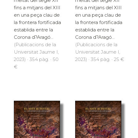
meitat del segle XII
meitat del segle XII
fins a mitjans del XIII
fins a mitjans del XIII
en una peça clau de
en una peça clau de
la frontera fortificada
la frontera fortificada
establida entre la
establida entre la
Corona d?Aragó...
Corona d?Aragó...
(Publicacions de la
(Publicacions de la
Universitat Jaume I,
Universitat Jaume I,
2023) · 354 pàg. · 50
2023) · 354 pàg. · 25 €
€