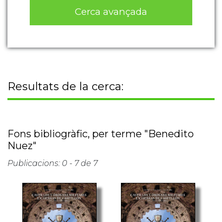
Cerca avançada
Resultats de la cerca:
Fons bibliogràfic, per terme "Benedito
Nuez"
Publicacions: 0 - 7 de 7