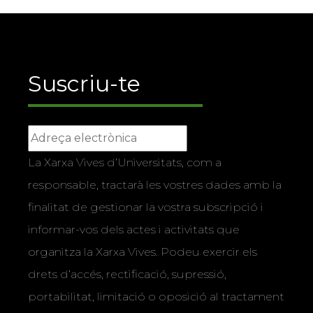
Suscriu-te
La Xarxa Vives d’Universitats, com a
responsable, tractarà les vostres dades amb la
finalitat de gestionar la vostra subscripció i
informar-vos dels actes i activitats que
organitza la Xarxa Vives. Podeu exercir els
drets d’accés, rectificació, supressió,
portabilitat, limitació o oposició al tractament