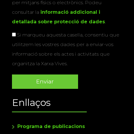
per mitjans físics o electrònics. Podeu
consultar la
informació addicional i
detallada sobre protecció de dades
.
Si marqueu aquesta casella, consentiu que
utilitzem les vostres dades per a enviar-vos
informació sobre els actes i activitats que
organitza la Xarxa Vives.
Enllaços
Programa de publicacions