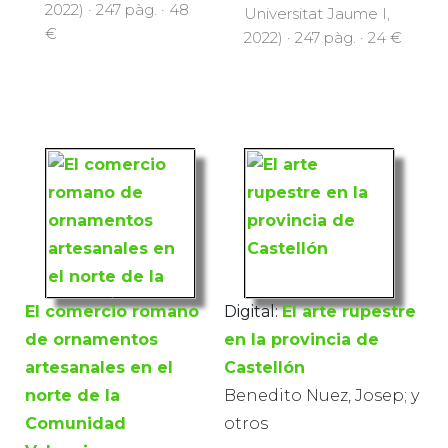
2022) · 247 pàg. · 48
Universitat Jaume I,
€
2022) · 247 pàg. · 24 €
El comercio romano
Digital:
El arte rupestre
de ornamentos
en la provincia de
artesanales en el
Castellón
norte de la
Benedito Nuez, Josep; y
Comunidad
otros