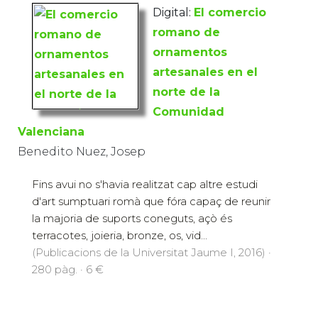
Digital:
El comercio
romano de
ornamentos
artesanales en el
norte de la
Comunidad
Valenciana
Benedito Nuez, Josep
Fins avui no s'havia realitzat cap altre estudi
d'art sumptuari romà que fóra capaç de reunir
la majoria de suports coneguts, açò és
terracotes, joieria, bronze, os, vid...
(Publicacions de la Universitat Jaume I, 2016) ·
280 pàg. · 6 €