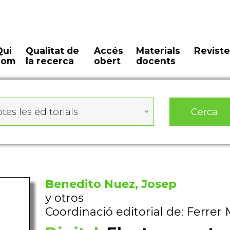
Qui
Qualitat de
Accés
Materials
Reviste
som
la recerca
obert
docents
Cerca
tes les editorials
Benedito Nuez, Josep
y otros
Coordinació editorial de: Ferrer