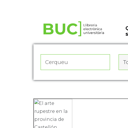
Actualitza les preferències de les cookies
To