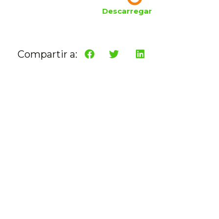
Descarregar
Compartir a: