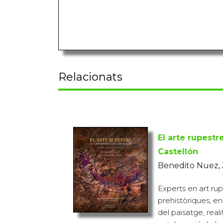
Relacionats
El arte rupestr
Castellón
Benedito Nuez, J
Experts en art rup
prehistòriques, en 
del paisatge, rea