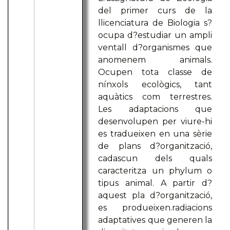
del primer curs de la
llicenciatura de Biologia s?
ocupa d?estudiar un ampli
ventall d?organismes que
anomenem animals.
Ocupen tota classe de
nínxols ecològics, tant
aquàtics com terrestres.
Les adaptacions que
desenvolupen per viure-hi
es tradueixen en una sèrie
de plans d?organització,
cadascun dels quals
caracteritza un phylum o
tipus animal. A partir d?
aquest pla d?organització,
es produeixen.radiacions
adaptatives que generen la