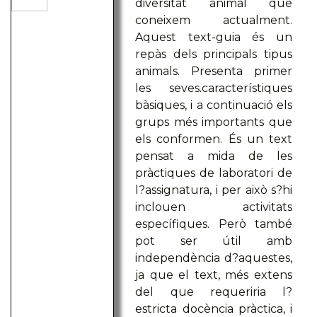
diversitat animal que
coneixem actualment.
Aquest text-guia és un
repàs dels principals tipus
animals. Presenta primer
les seves.característiques
bàsiques, i a continuació els
grups més importants que
els conformen. És un text
pensat a mida de les
pràctiques de laboratori de
l?assignatura, i per això s?hi
inclouen activitats
específiques. Però també
pot ser útil amb
independència d?aquestes,
ja que el text, més extens
del que requeriria l?
estricta docència pràctica, i