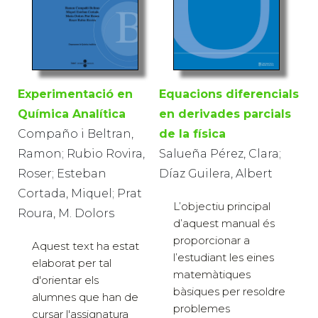
Equacions diferencials
Experimentació en
en derivades parcials
Química Analítica
de la física
Compaño i Beltran,
Salueña Pérez, Clara;
Ramon; Rubio Rovira,
Díaz Guilera, Albert
Roser; Esteban
Cortada, Miquel; Prat
L’objectiu principal
Roura, M. Dolors
d’aquest manual és
proporcionar a
Aquest text ha estat
l’estudiant les eines
elaborat per tal
matemàtiques
d'orientar els
bàsiques per resoldre
alumnes que han de
problemes
cursar l'assignatura