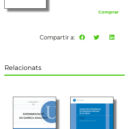
Comprar
Compartir a:
Relacionats