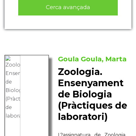
Cerca avançada
Goula Goula, Marta
Zoologia.
Ensenyament
de Biologia
(Pràctiques de
laboratori)
L?assignatura de Zoologia