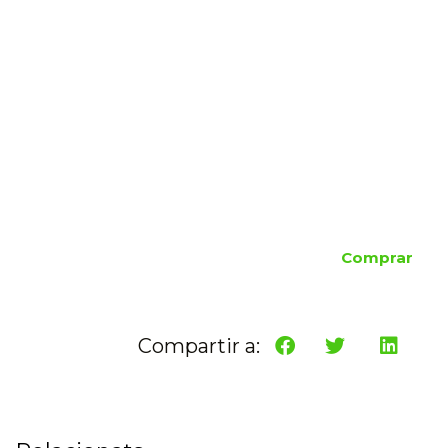
Comprar
Compartir a: