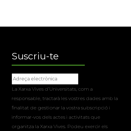
Suscriu-te
La Xarxa Vives d’Universitats, com a
responsable, tractarà les vostres dades amb la
finalitat de gestionar la vostra subscripció i
informar-vos dels actes i activitats que
organitza la Xarxa Vives. Podeu exercir els