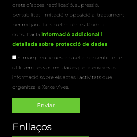
drets d’accés, rectificació, supressió,
portabilitat, limitació o oposició al tractament
per mitjans físics o electrònics. Podeu
consultar la
informació addicional i
detallada sobre protecció de dades
.
Si marqueu aquesta casella, consentiu que
utilitzem les vostres dades per a enviar-vos
informació sobre els actes i activitats que
organitza la Xarxa Vives.
Enllaços