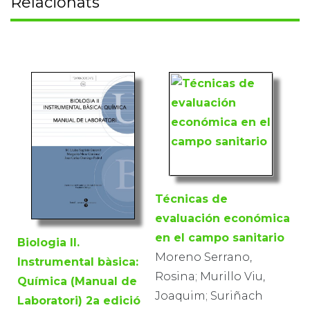
Relacionats
Técnicas de
evaluación económica
en el campo sanitario
Biologia II.
Moreno Serrano,
Instrumental bàsica:
Rosina; Murillo Viu,
Química (Manual de
Joaquim; Suriñach
Laboratori) 2a edició