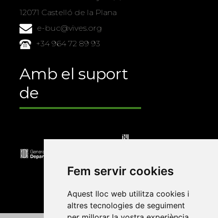
12071 Castelló de la Plana
e-buc@vives.org
+34 964 72 89 93
Amb el suport
de
Fem servir cookies
Aquest lloc web utilitza cookies i
altres tecnologies de seguiment
per millorar la vostra experiència