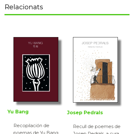
Relacionats
Yu Bang
Josep Pedrals
Recopilación de
Recull de poemes de
poemas de Yu Bang,
Josep Pedrals, a cura