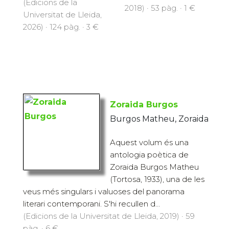
(Edicions de la
2018) · 53 pàg. · 1 €
Universitat de Lleida,
2026) · 124 pàg. · 3 €
Zoraida Burgos
Burgos Matheu, Zoraida
Aquest volum és una
antologia poètica de
Zoraida Burgos Matheu
(Tortosa, 1933), una de les
veus més singulars i valuoses del panorama
literari contemporani. S'hi recullen d...
(Edicions de la Universitat de Lleida, 2019) · 59
pàg. · 6 €