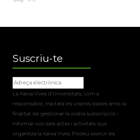
Suscriu-te
La Xarxa Vives d’Universitats, com a
responsable, tractarà les vostres dades amb la
finalitat de gestionar la vostra subscripció i
informar-vos dels actes i activitats que
organitza la Xarxa Vives. Podeu exercir els