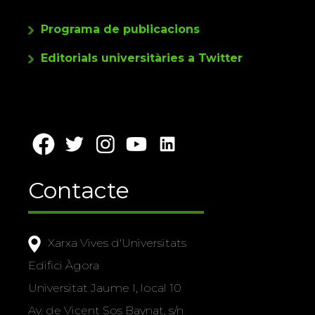
Programa de publicacions
Editorials universitàries a Twitter
Contacte
Xarxa Vives d'Universitats
Edifici Àgora
Universitat Jaume I, local 10
Av. de Vicent Sos Baynat, s/n