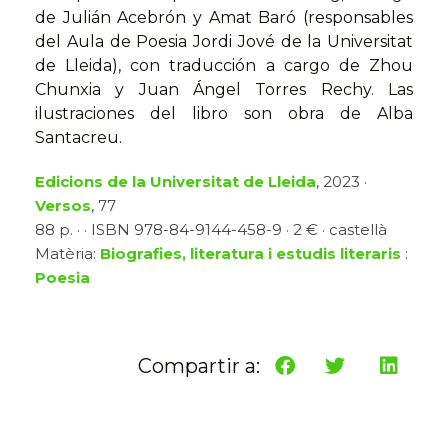
de Julián Acebrón y Amat Baró (responsables
del Aula de Poesia Jordi Jové de la Universitat
de Lleida), con traducción a cargo de Zhou
Chunxia y Juan Ángel Torres Rechy. Las
ilustraciones del libro son obra de Alba
Santacreu.
Edicions de la Universitat de Lleida
, 2023 ·
Versos
, 77
88 p. · · ISBN 978-84-9144-458-9 · 2 € · castellà
Matèria:
Biografies, literatura i estudis literaris
:
Poesia
Compartir a: