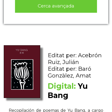
Cerca avançada
Editat per: Acebrón
Ruiz, Julián
Editat per: Baró
Gonzàlez, Amat
Digital:
Yu
Bang
Recopilación de poemas de Yu Bang, a cargo