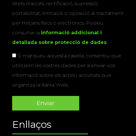
drets d’accés, rectificació, supressió,
portabilitat, limitació o oposició al tractament
per mitjans físics o electrònics. Podeu
consultar la
informació addicional i
detallada sobre protecció de dades
.
Si marqueu aquesta casella, consentiu que
utilitzem les vostres dades per a enviar-vos
informació sobre els actes i activitats que
organitza la Xarxa Vives.
Enllaços