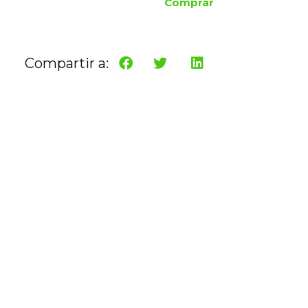
Comprar
Compartir a: