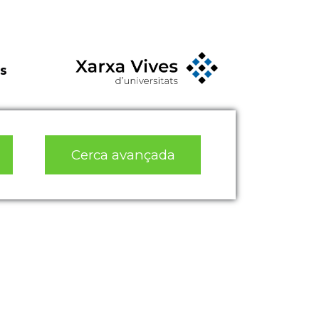
s
Cerca avançada