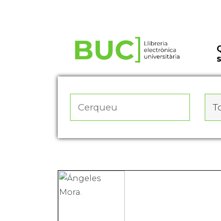
Actualitza les preferències de les cookies
To