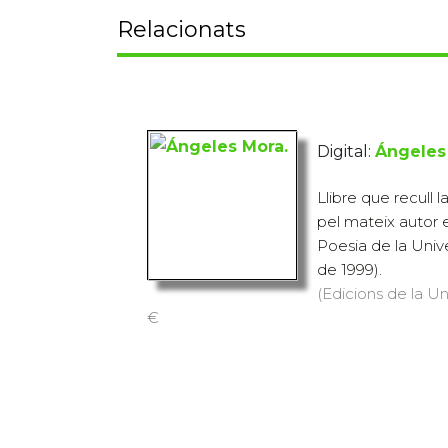
Relacionats
Digital:
Ángeles
Llibre que recull 
pel mateix autor 
Poesia de la Univ
de 1999).
(Edicions de la Uni
€