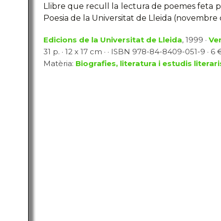
Llibre que recull la lectura de poemes feta p
Poesia de la Universitat de Lleida (novembre 
Edicions de la Universitat de Lleida
, 1999 ·
Ve
31 p. · 12 x 17 cm · · ISBN 978-84-8409-051-9 · 6 €
Matèria:
Biografies, literatura i estudis literari