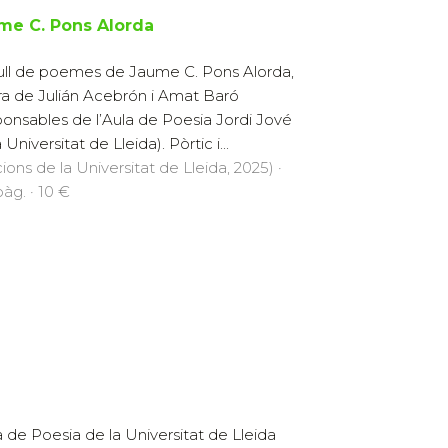
me C. Pons Alorda
ll de poemes de Jaume C. Pons Alorda,
ra de Julián Acebrón i Amat Baró
ponsables de l’Aula de Poesia Jordi Jové
 Universitat de Lleida). Pòrtic i...
cions de la Universitat de Lleida, 2025) ·
pàg. · 10 €
a de Poesia de la Universitat de Lleida