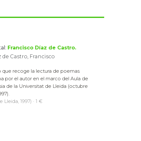
al:
Francisco Díaz de Castro.
 de Castro, Francisco
o que recoge la lectura de poemas
a por el autor en el marco del Aula de
ia de la Universitat de Lleida (octubre
997).
 Lleida, 1997) · 1 €