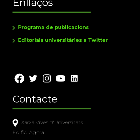
Enllaços
Programa de publicacions
Editorials universitàries a Twitter
Contacte
Xarxa Vives d'Universitats
Edifici Àgora