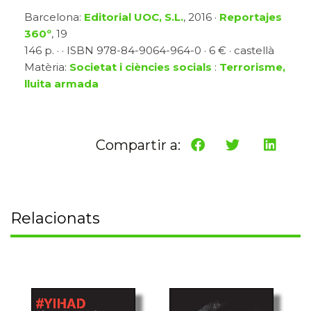
Barcelona:
Editorial UOC, S.L.
, 2016 ·
Reportajes
360º
, 19
146 p. · · ISBN 978-84-9064-964-0 · 6 € · castellà
Matèria:
Societat i ciències socials
:
Terrorisme,
lluita armada
Compartir a:
Relacionats