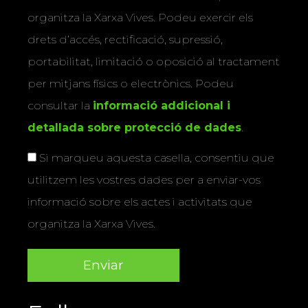
organitza la Xarxa Vives. Podeu exercir els
drets d’accés, rectificació, supressió,
portabilitat, limitació o oposició al tractament
per mitjans físics o electrònics. Podeu
consultar la
informació addicional i
detallada sobre protecció de dades
.
Si marqueu aquesta casella, consentiu que
utilitzem les vostres dades per a enviar-vos
informació sobre els actes i activitats que
organitza la Xarxa Vives.