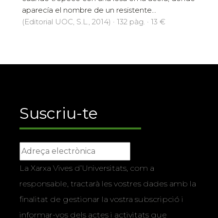
aparecía el nombre de un resistente...
(Editorial UOC, S.L., 2014) · 132 pàg. · 13 €
Suscriu-te
La Xarxa Vives d’Universitats, com a
responsable, tractarà les vostres dades amb la
finalitat de gestionar la vostra subscripció i
informar-vos dels actes i activitats que