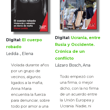
Digital:
Ucrania, entre
Digital:
El cuerpo
Rusia y Occidente.
robado
Crónica de un
Ledda ., Elena
conflicto
Violada durante años
Lázaro Bosch, Ana
por un grupo de
Todo empezó con
vecinos, algunos
una firma, o mejor
ligados a la mafia,
dicho, con la no firma
Anna Maria
de un acuerdo entre
encuentra la fuerza
la Unión Europea y
para denunciar, sobre
Ucrania. Nadie, ni
todo por amor a una