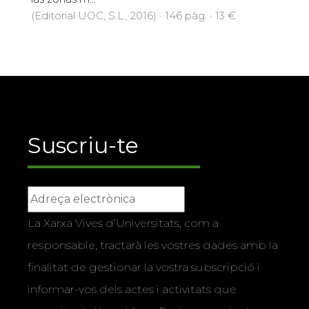
(Editorial UOC, S.L., 2016) · 146 pàg. · 13 €
Suscriu-te
La Xarxa Vives d’Universitats, com a
responsable, tractarà les vostres dades amb la
finalitat de gestionar la vostra subscripció i
informar-vos dels actes i activitats que