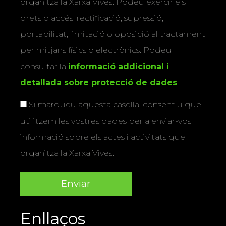
organitza la Xarxa Vives. Podeu exercir els
drets d’accés, rectificació, supressió,
portabilitat, limitació o oposició al tractament
per mitjans físics o electrònics. Podeu
consultar la
informació addicional i
detallada sobre protecció de dades
.
Si marqueu aquesta casella, consentiu que
utilitzem les vostres dades per a enviar-vos
informació sobre els actes i activitats que
organitza la Xarxa Vives.
Enllaços