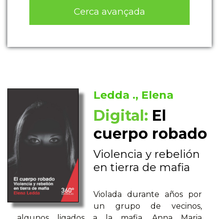
Cerca avançada
Ledda ., Elena
Digital:
El
cuerpo robado
Violencia y rebelión
en tierra de mafia
Violada durante años por
un grupo de vecinos,
algunos ligados a la mafia, Anna Maria