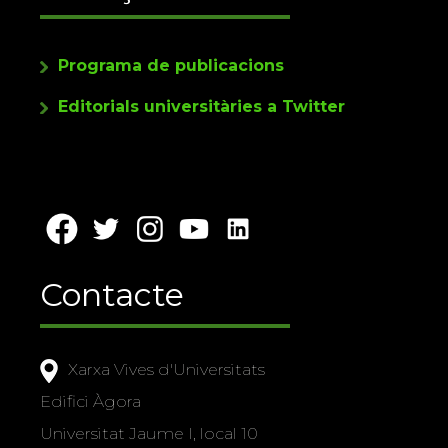
Programa de publicacions
Editorials universitàries a Twitter
Contacte
Xarxa Vives d'Universitats
Edifici Àgora
Universitat Jaume I, local 10