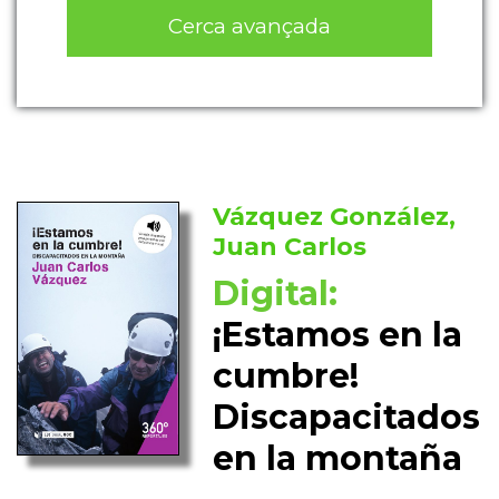
Cerca avançada
Vázquez González,
Juan Carlos
Digital:
¡Estamos en la
cumbre!
Discapacitados
en la montaña