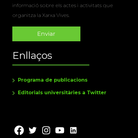
informació sobre els actes i activitats que
organitza la Xarxa Vives.
Enllaços
Programa de publicacions
Editorials universitàries a Twitter