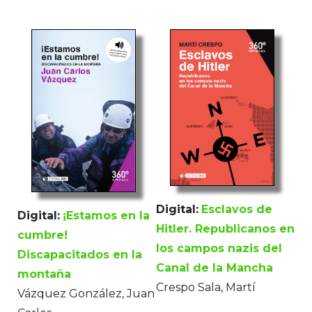
Digital:
Esclavos de
Digital:
¡Estamos en la
Hitler. Republicanos en
cumbre!
los campos nazis del
Discapacitados en la
Canal de la Mancha
montaña
Crespo Sala, Martí
Vázquez González, Juan