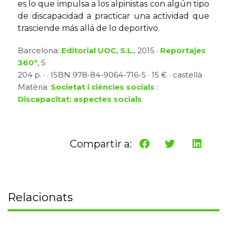
es lo que impulsa a los alpinistas con algún tipo
de discapacidad a practicar una actividad que
trasciende más allá de lo deportivo.
Barcelona:
Editorial UOC, S.L.
, 2015 ·
Reportajes
360º
, 5
204 p. · · ISBN 978-84-9064-716-5 · 15 € · castellà
Matèria:
Societat i ciències socials
:
Discapacitat: aspectes socials
Compartir a:
Relacionats