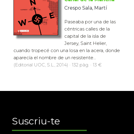
Crespo Sala, Martí
Paseaba por una de las
céntricas calles de la
capital de la isla de
Jersey, Saint Helier,
cuando tropecé con una losa en la acera, donde
aparecía el nombre de un resistente...
(Editorial UOC, S.L., 2014) · 132 pàg. · 13 €
Suscriu-te