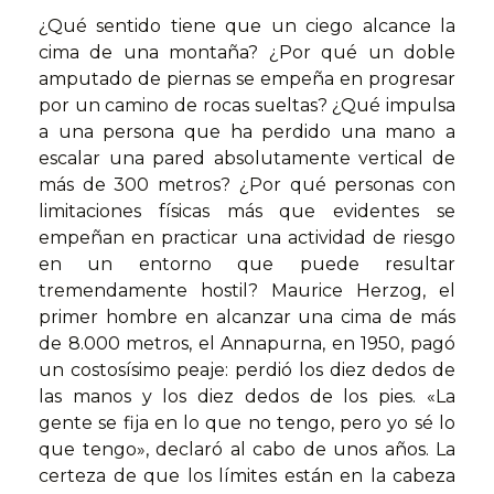
¿Qué sentido tiene que un ciego alcance la
cima de una montaña? ¿Por qué un doble
amputado de piernas se empeña en progresar
por un camino de rocas sueltas? ¿Qué impulsa
a una persona que ha perdido una mano a
escalar una pared absolutamente vertical de
más de 300 metros? ¿Por qué personas con
limitaciones físicas más que evidentes se
empeñan en practicar una actividad de riesgo
en un entorno que puede resultar
tremendamente hostil? Maurice Herzog, el
primer hombre en alcanzar una cima de más
de 8.000 metros, el Annapurna, en 1950, pagó
un costosísimo peaje: perdió los diez dedos de
las manos y los diez dedos de los pies. «La
gente se fija en lo que no tengo, pero yo sé lo
que tengo», declaró al cabo de unos años. La
certeza de que los límites están en la cabeza