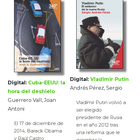
Digital:
Vladimir Putin
Digital:
Cuba-EEUU: la
Andrés Pérez, Sergio
hora del deshielo
Guerrero Vall, Joan
Vladímir Putin volvió a
Antoni
ser elegido
presidente de Rusia
El 17 de diciembre de
en el año 2012 tras
2014, Barack Obama
una reforma que le
y Raúl Castro
garantiza la