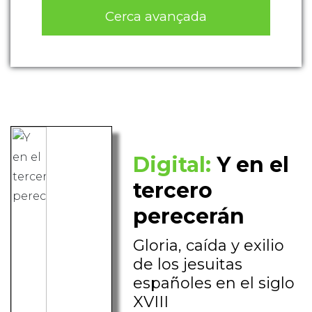
Cerca avançada
Digital:
Y en el
tercero
perecerán
Gloria, caída y exilio
de los jesuitas
españoles en el siglo
XVIII