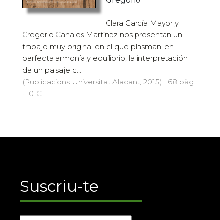
Gregorio
Clara García Mayor y
Gregorio Canales Martínez nos presentan un
trabajo muy original en el que plasman, en
perfecta armonía y equilibrio, la interpretación
de un paisaje c...
(Publicacions Universitat Alacant, 2015) · 68 pàg.
· 10 €
Suscriu-te