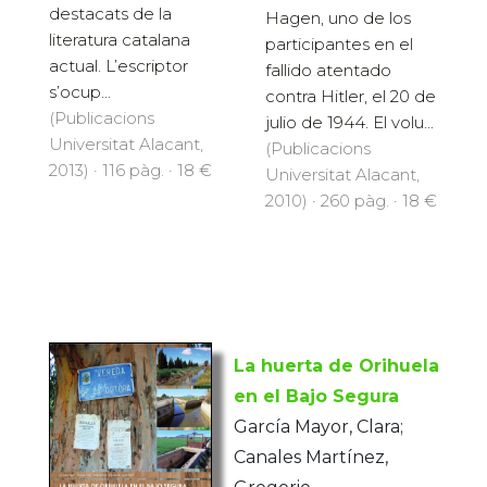
destacats de la
Hagen, uno de los
literatura catalana
participantes en el
actual. L’escriptor
fallido atentado
s’ocup...
contra Hitler, el 20 de
(Publicacions
julio de 1944. El volu...
Universitat Alacant,
(Publicacions
2013) · 116 pàg. · 18 €
Universitat Alacant,
2010) · 260 pàg. · 18 €
La huerta de Orihuela
en el Bajo Segura
García Mayor, Clara;
Canales Martínez,