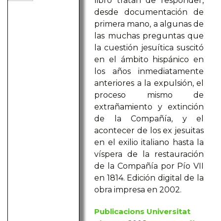
libro tratan de responder,
desde documentación de
primera mano, a algunas de
las muchas preguntas que
la cuestión jesuítica suscitó
en el ámbito hispánico en
los años inmediatamente
anteriores a la expulsión, el
proceso mismo de
extrañamiento y extinción
de la Compañía, y el
acontecer de los ex jesuitas
en el exilio italiano hasta la
víspera de la restauración
de la Compañía por Pío VII
en 1814. Edición digital de la
obra impresa en 2002.
Publicacions Universitat