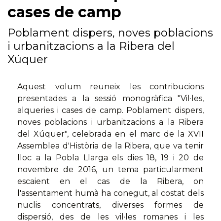
cases de camp
Poblament dispers, noves poblacions
i urbanitzacions a la Ribera del
Xúquer
Aquest volum reuneix les contribucions
presentades a la sessió monogràfica "Vil·les,
alqueries i cases de camp. Poblament dispers,
noves poblacions i urbanitzacions a la Ribera
del Xúquer", celebrada en el marc de la XVII
Assemblea d'Història de la Ribera, que va tenir
lloc a la Pobla Llarga els dies 18, 19 i 20 de
novembre de 2016, un tema particularment
escaient en el cas de la Ribera, on
l'assentament humà ha conegut, al costat dels
nuclis concentrats, diverses formes de
dispersió, des de les vil·les romanes i les