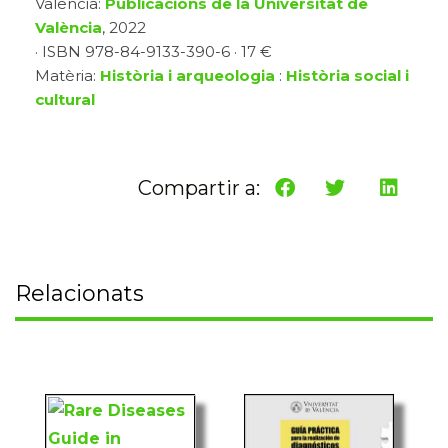
Valencia:
Publicacions de la Universitat de
València
, 2022
· ISBN 978-84-9133-390-6 · 17 €
Matèria:
Història i arqueologia
:
Història social i
cultural
Compartir a:
Relacionats