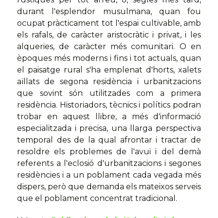
durant l'esplendor musulmana, quan fou
ocupat pràcticament tot l'espai cultivable, amb
els rafals, de caràcter aristocràtic i privat, i les
alqueries, de caràcter més comunitari. O en
èpoques més moderns i fins i tot actuals, quan
el paisatge rural s'ha emplenat d'horts, xalets
aïllats de segona residència i urbanitzacions
que sovint són utilitzades com a primera
residència. Historiadors, tècnics i polítics podran
trobar en aquest llibre, a més d'informació
especialitzada i precisa, una llarga perspectiva
temporal des de la qual afrontar i tractar de
resoldre els problemes de l'avui i del demà
referents a l'eclosió d'urbanitzacions i segones
residències i a un poblament cada vegada més
dispers, però que demanda els mateixos serveis
que el poblament concentrat tradicional.