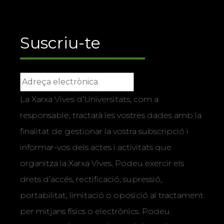
Suscriu-te
La Xarxa Vives d’Universitats, com a
responsable, tractarà les vostres dades amb la
finalitat de gestionar la vostra subscripció i
informar-vos dels actes i activitats que
organitza la Xarxa Vives. Podeu exercir els
drets d’accés, rectificació, supressió,
portabilitat, limitació o oposició al tractament
per mitjans físics o electrònics. Podeu