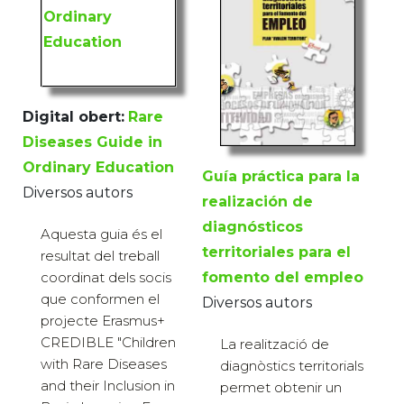
Digital obert:
Rare
Diseases Guide in
Ordinary Education
Guía práctica para la
Diversos autors
realización de
diagnósticos
Aquesta guia és el
territoriales para el
resultat del treball
coordinat dels socis
fomento del empleo
que conformen el
Diversos autors
projecte Erasmus+
CREDIBLE "Children
La realització de
with Rare Diseases
diagnòstics territorials
and their Inclusion in
permet obtenir un