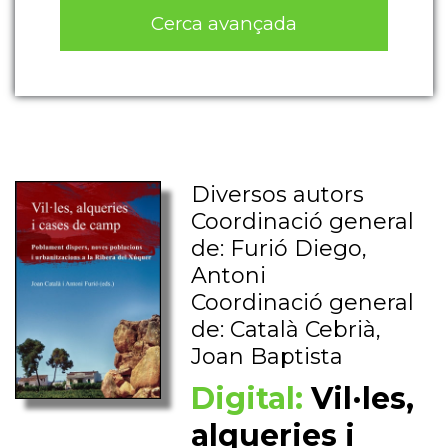
Cerca avançada
Diversos autors
Coordinació general
de: Furió Diego,
Antoni
Coordinació general
de: Català Cebrià,
Joan Baptista
Digital:
Vil·les,
alqueries i