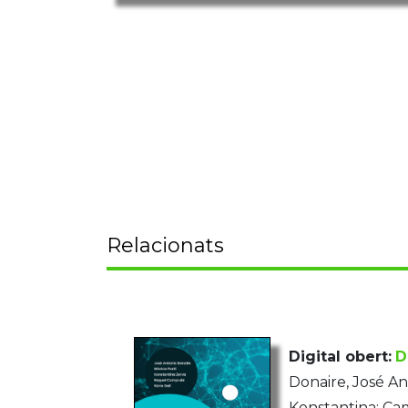
Relacionats
Digital obert:
D
Donaire, José An
Konstantina; Cam