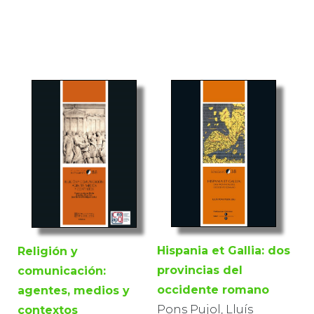
Hispania et Gallia: dos
Religión y
provincias del
comunicación:
occidente romano
agentes, medios y
Pons Pujol, Lluís
contextos