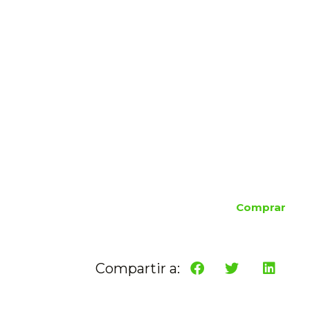
Comprar
Compartir a: