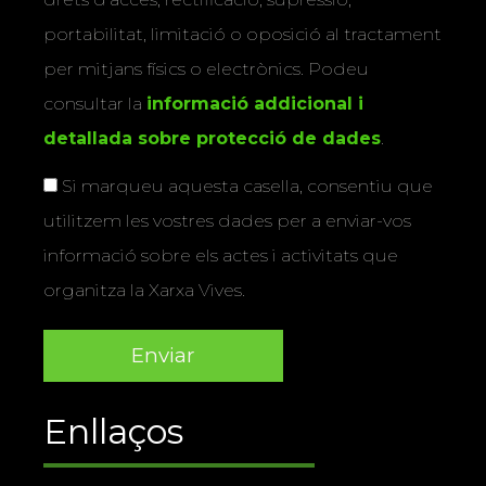
portabilitat, limitació o oposició al tractament
per mitjans físics o electrònics. Podeu
consultar la
informació addicional i
detallada sobre protecció de dades
.
Si marqueu aquesta casella, consentiu que
utilitzem les vostres dades per a enviar-vos
informació sobre els actes i activitats que
organitza la Xarxa Vives.
Enllaços