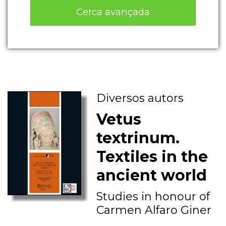
Cerca avançada
Diversos autors
Vetus
textrinum.
Textiles in the
ancient world
Studies in honour of
Carmen Alfaro Giner