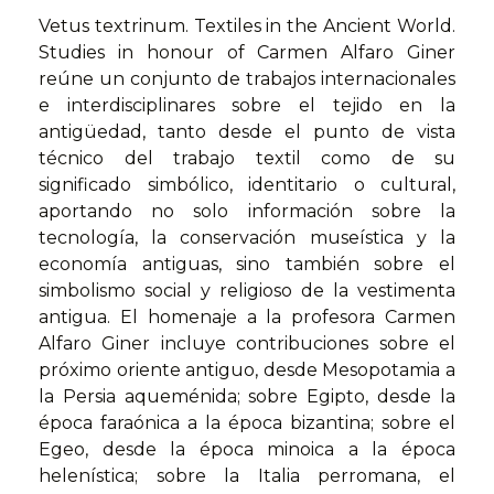
Vetus textrinum. Textiles in the Ancient World.
Studies in honour of Carmen Alfaro Giner
reúne un conjunto de trabajos internacionales
e interdisciplinares sobre el tejido en la
antigüedad, tanto desde el punto de vista
técnico del trabajo textil como de su
significado simbólico, identitario o cultural,
aportando no solo información sobre la
tecnología, la conservación museística y la
economía antiguas, sino también sobre el
simbolismo social y religioso de la vestimenta
antigua. El homenaje a la profesora Carmen
Alfaro Giner incluye contribuciones sobre el
próximo oriente antiguo, desde Mesopotamia a
la Persia aqueménida; sobre Egipto, desde la
época faraónica a la época bizantina; sobre el
Egeo, desde la época minoica a la época
helenística; sobre la Italia perromana, el