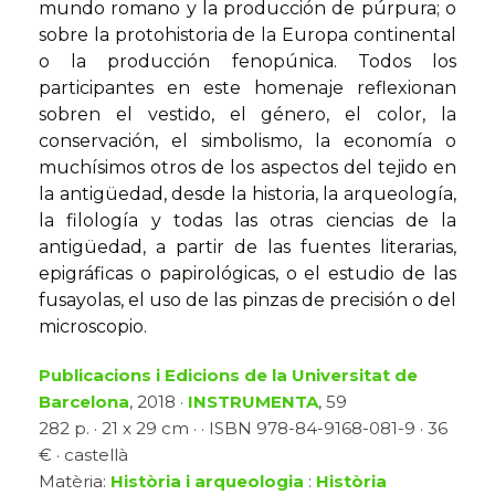
mundo romano y la producción de púrpura; o
sobre la protohistoria de la Europa continental
o la producción fenopúnica. Todos los
participantes en este homenaje reflexionan
sobren el vestido, el género, el color, la
conservación, el simbolismo, la economía o
muchísimos otros de los aspectos del tejido en
la antigüedad, desde la historia, la arqueología,
la filología y todas las otras ciencias de la
antigüedad, a partir de las fuentes literarias,
epigráficas o papirológicas, o el estudio de las
fusayolas, el uso de las pinzas de precisión o del
microscopio.
Publicacions i Edicions de la Universitat de
Barcelona
, 2018 ·
INSTRUMENTA
, 59
282 p. · 21 x 29 cm · · ISBN 978-84-9168-081-9 · 36
€ · castellà
Matèria:
Història i arqueologia
:
Història