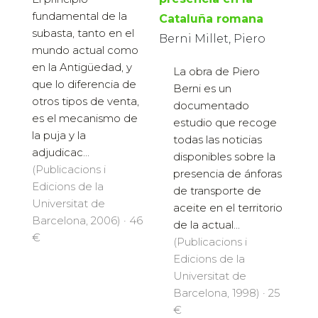
fundamental de la
Cataluña romana
subasta, tanto en el
Berni Millet, Piero
mundo actual como
en la Antigüedad, y
La obra de Piero
que lo diferencia de
Berni es un
otros tipos de venta,
documentado
es el mecanismo de
estudio que recoge
la puja y la
todas las noticias
adjudicac...
disponibles sobre la
(Publicacions i
presencia de ánforas
Edicions de la
de transporte de
Universitat de
aceite en el territorio
Barcelona, 2006) · 46
de la actual...
€
(Publicacions i
Edicions de la
Universitat de
Barcelona, 1998) · 25
€