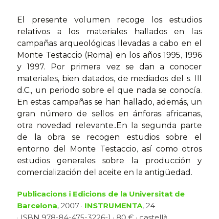
El presente volumen recoge los estudios
relativos a los materiales hallados en las
campañas arqueológicas llevadas a cabo en el
Monte Testaccio (Roma) en los años 1995, 1996
y 1997. Por primera vez se dan a conocer
materiales, bien datados, de mediados del s. III
d.C., un periodo sobre el que nada se conocía.
En estas campañas se han hallado, además, un
gran número de sellos en ánforas africanas,
otra novedad relevante..En la segunda parte
de la obra se recogen estudios sobre el
entorno del Monte Testaccio, así como otros
estudios generales sobre la producción y
comercialización del aceite en la antigüedad.
Publicacions i Edicions de la Universitat de
Barcelona
, 2007 ·
INSTRUMENTA
, 24
· ISBN 978-84-475-3226-1 · 80 € · castellà