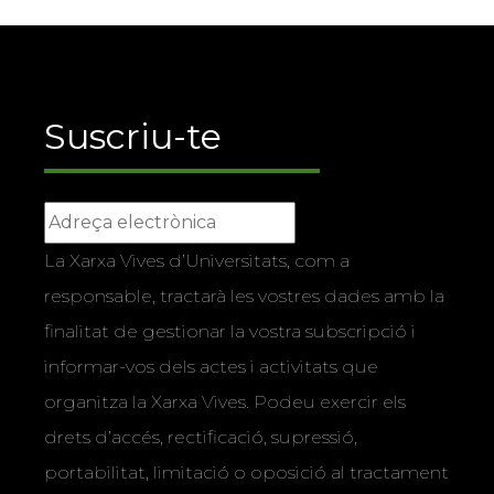
Suscriu-te
La Xarxa Vives d’Universitats, com a
responsable, tractarà les vostres dades amb la
finalitat de gestionar la vostra subscripció i
informar-vos dels actes i activitats que
organitza la Xarxa Vives. Podeu exercir els
drets d’accés, rectificació, supressió,
portabilitat, limitació o oposició al tractament