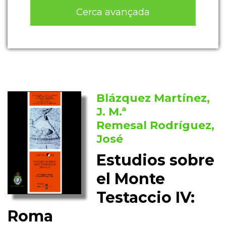
Cerca avançada
Blázquez Martínez,
J. M.ª
Remesal Rodríguez,
José
Estudios sobre
el Monte
Testaccio IV:
Roma