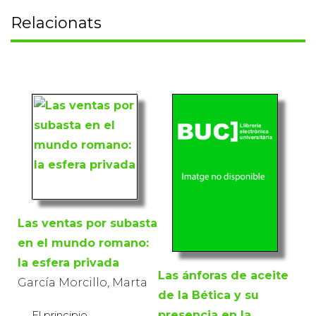
Relacionats
Las ventas por subasta
en el mundo romano:
la esfera privada
Las ánforas de aceite
García Morcillo, Marta
de la Bética y su
El principio
presencia en la