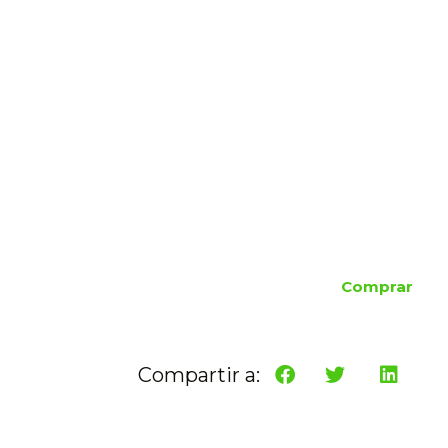
Comprar
Compartir a: