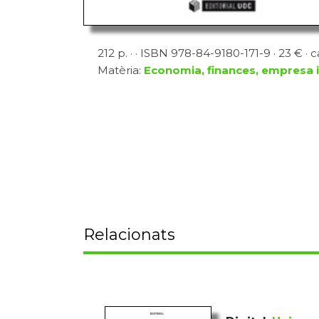
212 p. · · ISBN 978-84-9180-171-9 · 23 € · c
Matèria:
Economia, finances, empresa i
Relacionats