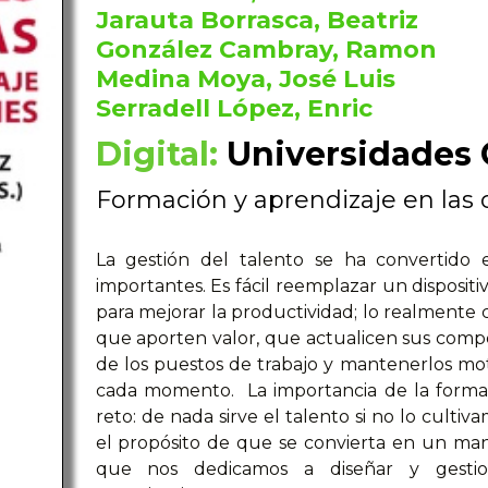
Jarauta Borrasca, Beatriz
González Cambray, Ramon
Medina Moya, José Luis
Serradell López, Enric
Digital:
Universidades 
Formación y aprendizaje en las 
La gestión del talento se ha convertido 
importantes. Es fácil reemplazar un dispositi
para mejorar la productividad; lo realmente 
que aporten valor, que actualicen sus comp
de los puestos de trabajo y mantenerlos mo
cada momento. La importancia de la forma
reto: de nada sirve el talento si no lo culti
el propósito de que se convierta en un man
que nos dedicamos a diseñar y gestio