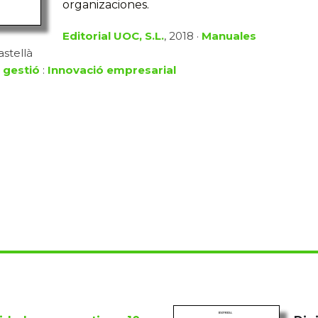
organizaciones.
Editorial UOC, S.L.
, 2018 ·
Manuales
astellà
 gestió
:
Innovació empresarial