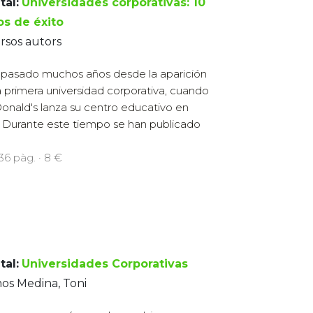
tal:
Universidades corporativas: 10
os de éxito
rsos autors
pasado muchos años desde la aparición
a primera universidad corporativa, cuando
nald's lanza su centro educativo en
. Durante este tiempo se han publicado
236 pàg. · 8 €
tal:
Universidades Corporativas
os Medina, Toni