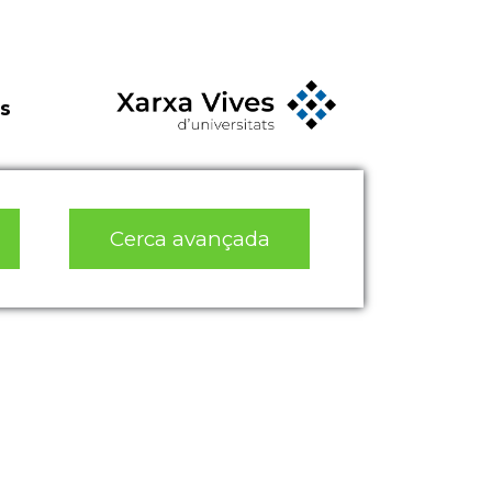
s
Cerca avançada