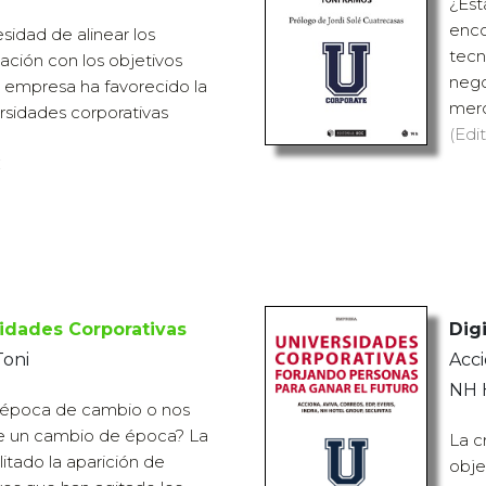
¿Est
enco
sidad de alinear los
tecn
ación con los objetivos
nego
a empresa ha favorecido la
merc
rsidades corporativas
(Edit
€
idades Corporativas
Digi
Toni
Acci
NH 
 época de cambio o nos
e un cambio de época? La
La c
litado la aparición de
obje