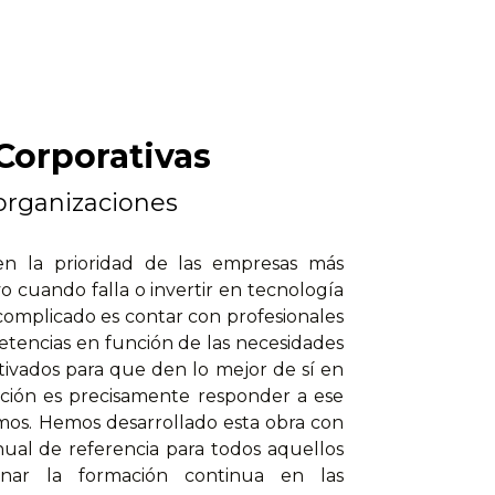
Corporativas
organizaciones
en la prioridad de las empresas más
vo cuando falla o invertir en tecnología
complicado es contar con profesionales
etencias en función de las necesidades
tivados para que den lo mejor de sí en
ción es precisamente responder a ese
vamos. Hemos desarrollado esta obra con
ual de referencia para todos aquellos
nar la formación continua en las