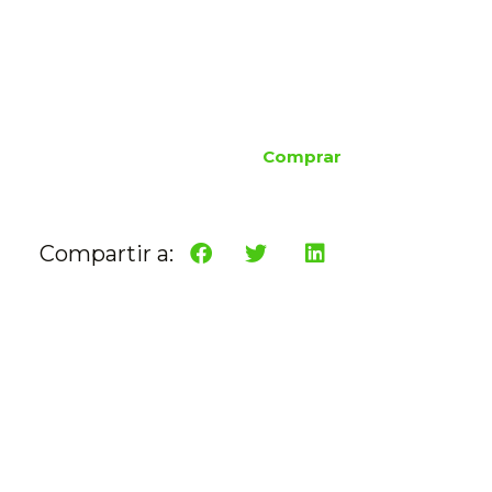
Comprar
Compartir a: