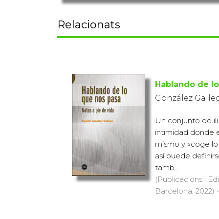
Relacionats
Hablando de lo
González Galle
Un conjunto de il
intimidad donde e
mismo y «coge lo
así puede definirs
tamb...
(Publicacions i Ed
Barcelona, 2022) ·