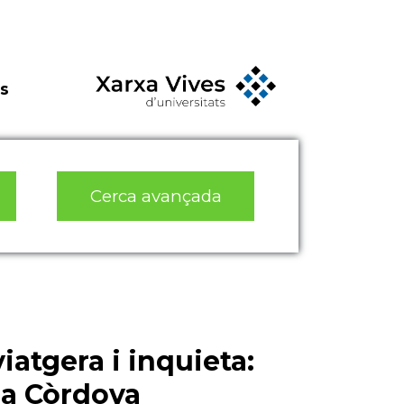
s
Cerca avançada
atgera i inquieta:
 a Còrdova