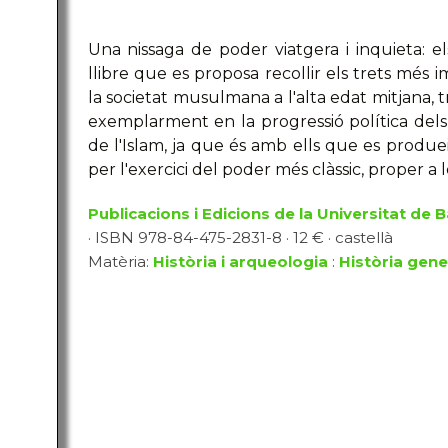
Una nissaga de poder viatgera i inquieta:
llibre que es proposa recollir els trets més i
la societat musulmana a l'alta edat mitjana, 
exemplarment en la progressió política del
de l'Islam, ja que és amb ells que es produeix
per l'exercici del poder més clàssic, proper a le
Publicacions i Edicions de la Universitat de 
· ISBN 978-84-475-2831-8 · 12 € · castellà
Matèria:
Història i arqueologia
:
Història gene