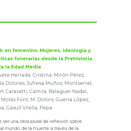
ir en femenino. Mujeres, ideología y
cticas funerarias desde la Prehistoria
ta la Edad Media
ete Herrada, Cristina; Mirón Pérez,
ía Dolores; Jufresa Muñoz, Montserrat;
rt Caravatti, Camila; Balaguer Nadal,
 Molas Font, M. Dolors; Guerra López,
a; Gasull Vilella, Pepa
ser una obra plural de reflexión sobre
 al mundo de la muerte a través de la