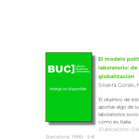
El modelo polít
laboratorio: de 
globalización
Silveira Gorski,
El objetivo de est
aportar algo de luz
laboratorios socio
como es Italia.
(Publicacions i Ed
Barcelona, 1998) · 9 €