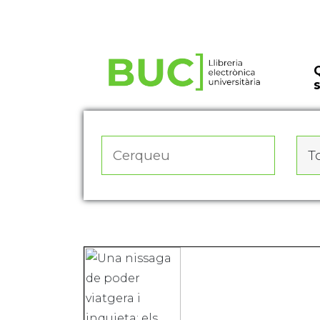
Actualitza les preferències de les cookies
To