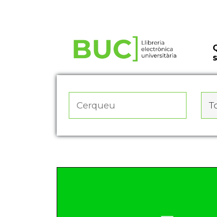
Actualitza les preferències de les cookies
To