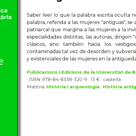
Saber leer lo que la palabra escrita oculta no
palabra, referida a las mujeres "antiguas", se
patriarcal que margina a las mujeres a la invi
especialidades distintas, las autoras, dirigen 
clásicos, sino también hacia los vestigi
contaminadas tal vez de desorden y subversió
y existenciales de las mujeres en la antigüed
Publicacions i Edicions de la Universitat de 
· ISBN 978-84-8338-320-9 · 13 € · castellà
Matèria:
Història i arqueologia
:
Història anti