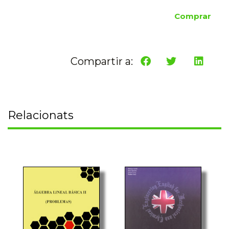
Comprar
Compartir a:
Relacionats