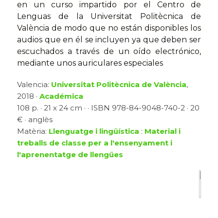
en un curso impartido por el Centro de
Lenguas de la Universitat Politècnica de
València de modo que no están disponibles los
audios que en él se incluyen ya que deben ser
escuchados a través de un oído electrónico,
mediante unos auriculares especiales
Valencia:
Universitat Politècnica de València
,
2018 ·
Académica
108 p. · 21 x 24 cm · · ISBN 978-84-9048-740-2 · 20
€ · anglès
Matèria:
Llenguatge i lingüística
:
Material i
treballs de classe per a l'ensenyament i
l'aprenentatge de llengües