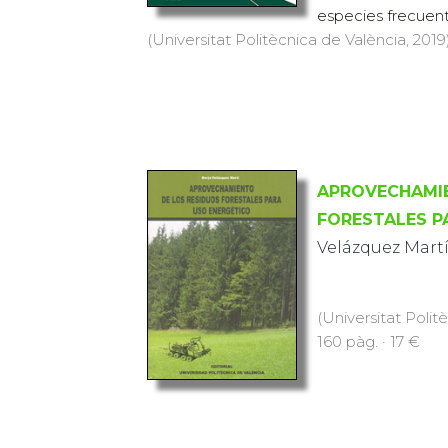
especies frecuente
(Universitat Politècnica de València, 2019)
APROVECHAMIE
FORESTALES P
Velázquez Martí
(Universitat Polit
160 pàg. · 17 €