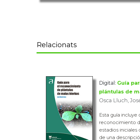
Relacionats
Digital:
Guía par
plántulas de m
Osca Lluch, Jos
Esta guía incluye 
reconocimiento d
estadios iniciale
de una descripci