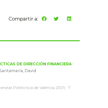
Compartir a:
CTICAS DE DIRECCIÓN FINANCIERA
 Santamaría, David
versitat Politècnica de València, 2001) · 7