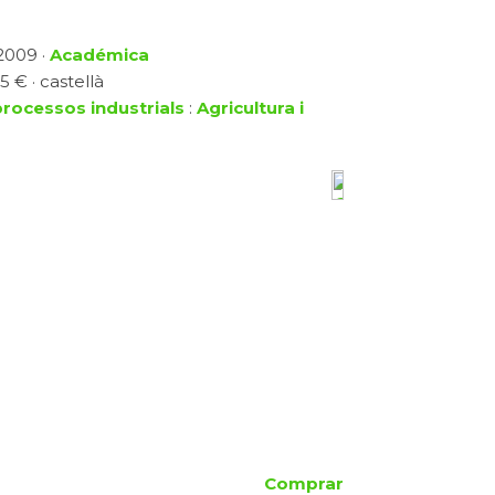
 2009 ·
Académica
5 € · castellà
processos industrials
:
Agricultura i
Comprar