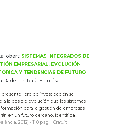
tal obert:
SISTEMAS INTEGRADOS DE
TIÓN EMPRESARIAL. EVOLUCIÓN
TÓRICA Y TENDENCIAS DE FUTURO
ra Badenes, Raúl Francisco
l presente libro de investigación se
dia la posible evolución que los sistemas
nformación para la gestión de empresas
rán en un futuro cercano, identifica...
lència, 2012) · 110 pàg. · Gratuït