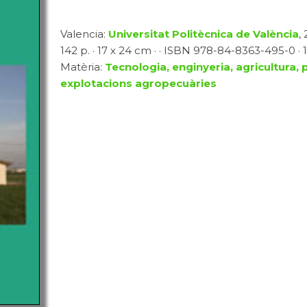
Valencia:
Universitat Politècnica de València
,
142 p. · 17 x 24 cm · · ISBN 978-84-8363-495-0 · 1
Matèria:
Tecnologia, enginyeria, agricultura, 
explotacions agropecuàries