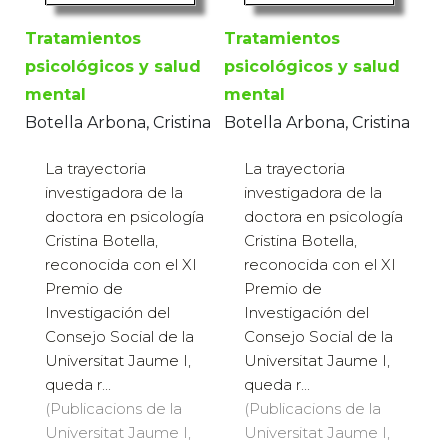
Tratamientos
Tratamientos
psicológicos y salud
psicológicos y salud
mental
mental
Botella Arbona, Cristina
Botella Arbona, Cristina
La trayectoria
La trayectoria
investigadora de la
investigadora de la
doctora en psicología
doctora en psicología
Cristina Botella,
Cristina Botella,
reconocida con el XI
reconocida con el XI
Premio de
Premio de
Investigación del
Investigación del
Consejo Social de la
Consejo Social de la
Universitat Jaume I,
Universitat Jaume I,
queda r...
queda r...
(Publicacions de la
(Publicacions de la
Universitat Jaume I,
Universitat Jaume I,