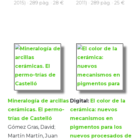
2015) · 289 pàg. · 28 €
2011) · 289 pàg. · 25 €
Mineralogía de arcillas
Digital:
El color de la
cerámicas. El permo-
cerámica: nuevos
trías de Castelló
mecanismos en
Gómez Gras, David;
pigmentos para los
Martín Martín, Juan
nuevos procesados de