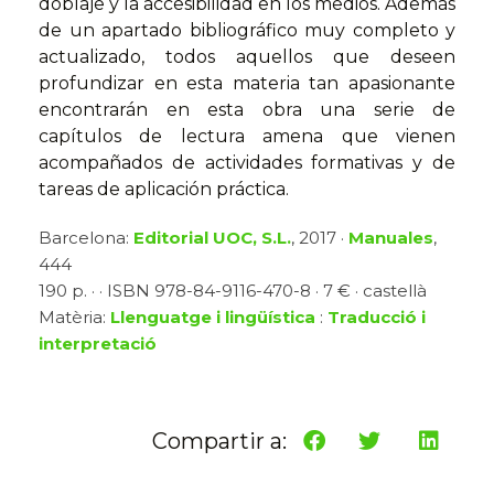
doblaje y la accesibilidad en los medios. Además
de un apartado bibliográfico muy completo y
actualizado, todos aquellos que deseen
profundizar en esta materia tan apasionante
encontrarán en esta obra una serie de
capítulos de lectura amena que vienen
acompañados de actividades formativas y de
tareas de aplicación práctica.
Barcelona:
Editorial UOC, S.L.
, 2017 ·
Manuales
,
444
190 p. · · ISBN 978-84-9116-470-8 · 7 € · castellà
Matèria:
Llenguatge i lingüística
:
Traducció i
interpretació
Compartir a: