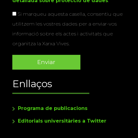
detallada sobre protecció de dades
.
Si marqueu aquesta casella, consentiu que
utilitzem les vostres dades per a enviar-vos
informació sobre els actes i activitats que
organitza la Xarxa Vives.
Enllaços
Programa de publicacions
Editorials universitàries a Twitter