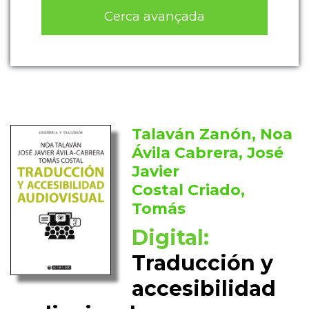
Cerca avançada
Talaván Zanón, Noa
Ávila Cabrera, José
Javier
Costal Criado,
Tomás
Digital:
Traducción y
accesibilidad