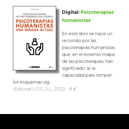
Digital:
Psicoterapias
humanistas
En este libro se hace un
recorrido por las
psicoterapias humanistas
que, en el extenso mapa
de las psicoterapias, han
significado: a) la
capacidad para romper
los esquemas vig...
(Editorial UOC, S.L., 2022) · 8 €