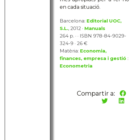
en cada situació.
Barcelona:
Editorial UOC,
S.L.
, 2012 ·
Manuals
264 p. · · ISBN 978-84-9029-
324-9 · 26 €
Matèria:
Economia,
finances, empresa i gestió
:
Econometria
Compartir a: