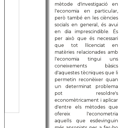
mètode d'investigació en
l'economia en particular,
però també en les ciències
socials en general, és avui
en dia imprescindible. És
per això que és necessari
que tot llicenciat en
matèries relacionades amb
l'economia tingui uns
coneixements bàsics
d'aquestes tècniques que li
permetin reconèixer quan
un determinat problema
pot resoldre's
economètricament i aplicar
d'entre els mètodes que
ofereix l'econometria
aquells que esdevinguin
més apropiats per a fer-ho