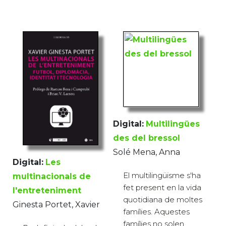
Digital:
Multilingües
des del bressol
Solé Mena, Anna
Digital:
Les
El multilingüisme s'ha
multinacionals de
fet present en la vida
l'entreteniment
quotidiana de moltes
Ginesta Portet, Xavier
famílies. Aquestes
famílies no solen