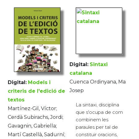
Digital:
Sintaxi
catalana
Cuenca Ordinyana, Ma
Digital:
Models i
Josep
criteris de l'edició de
textos
La sintaxi, disciplina
Martínez-Gil, Víctor;
que s'ocupa de com
Cerdà Subirachs, Jordi;
combinem les
Gavagnin, Gabriella;
paraules per tal de
Martí Castellà, Sadurní;
constituir oracions,