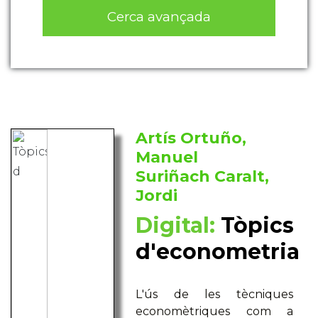
Cerca avançada
Artís Ortuño,
Manuel
Suriñach Caralt,
Jordi
Digital:
Tòpics
d'econometria
L'ús de les tècniques
economètriques com a