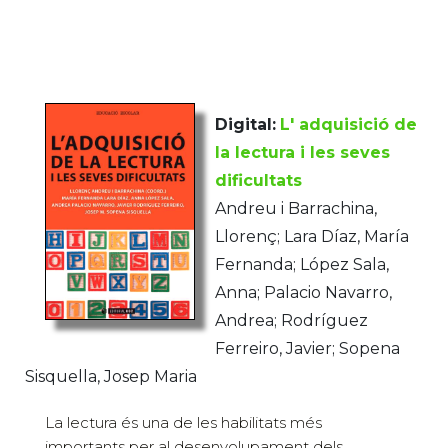
Digital:
L' adquisició de
la lectura i les seves
dificultats
Andreu i Barrachina,
Llorenç; Lara Díaz, María
Fernanda; López Sala,
Anna; Palacio Navarro,
Andrea; Rodríguez
Ferreiro, Javier; Sopena
Sisquella, Josep Maria
La lectura és una de les habilitats més
importants per al desenvolupament dels