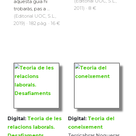
(Editorial UOC, S.L.,
aquesta guia hi
2011) · 8 €
trobaràs, pas a ...
(Editorial UOC, S.L.,
2019) · 182 pàg. · 16 €
Digital:
Teoria de les
Digital:
Teoria del
relacions laborals.
coneixement
Desafiaments
Terricabras Nogueras,