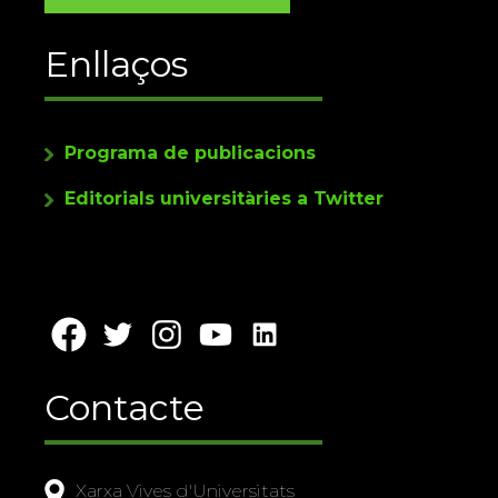
Enllaços
Programa de publicacions
Editorials universitàries a Twitter
Contacte
Xarxa Vives d'Universitats