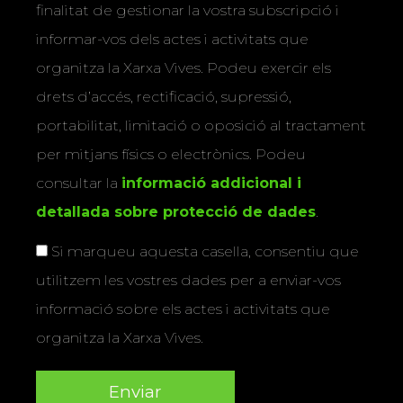
finalitat de gestionar la vostra subscripció i
informar-vos dels actes i activitats que
organitza la Xarxa Vives. Podeu exercir els
drets d’accés, rectificació, supressió,
portabilitat, limitació o oposició al tractament
per mitjans físics o electrònics. Podeu
consultar la
informació addicional i
detallada sobre protecció de dades
.
Si marqueu aquesta casella, consentiu que
utilitzem les vostres dades per a enviar-vos
informació sobre els actes i activitats que
organitza la Xarxa Vives.