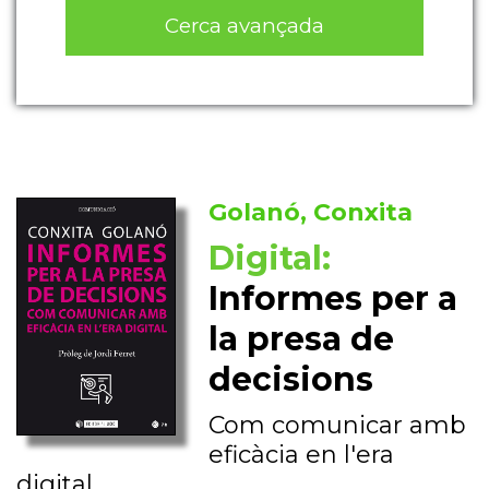
Cerca avançada
Golanó, Conxita
Digital:
Informes per a
la presa de
decisions
Com comunicar amb
eficàcia en l'era
digital