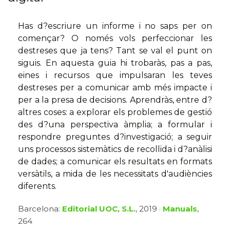
Has d?escriure un informe i no saps per on
començar? O només vols perfeccionar les
destreses que ja tens? Tant se val el punt on
siguis. En aquesta guia hi trobaràs, pas a pas,
eines i recursos que impulsaran les teves
destreses per a comunicar amb més impacte i
per a la presa de decisions. Aprendràs, entre d?
altres coses: a explorar els problemes de gestió
des d?una perspectiva àmplia; a formular i
respondre preguntes d?investigació; a seguir
uns processos sistemàtics de recollida i d?anàlisi
de dades; a comunicar els resultats en formats
versàtils, a mida de les necessitats d'audiències
diferents.
Barcelona:
Editorial UOC, S.L.
, 2019 ·
Manuals
,
264