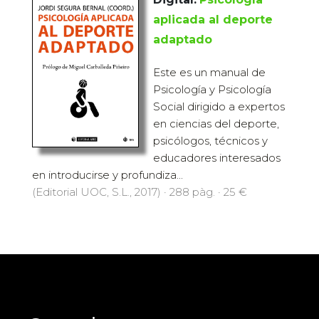
aplicada al deporte
adaptado
Este es un manual de
Psicología y Psicología
Social dirigido a expertos
en ciencias del deporte,
psicólogos, técnicos y
educadores interesados
en introducirse y profundiza...
(Editorial UOC, S.L., 2017) · 288 pàg. · 25 €