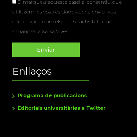
Si marqueu aquesta casella, consentiu que
utilitzem les vostres dades per a enviar-vos
informació sobre els actes i activitats que
organitza la Xarxa Vives.
Enllaços
Programa de publicacions
Editorials universitàries a Twitter