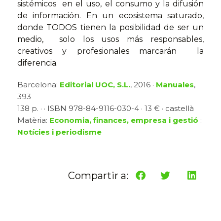
sistémicos en el uso, el consumo y la difusión
de información. En un ecosistema saturado,
donde TODOS tienen la posibilidad de ser un
medio, solo los usos más responsables,
creativos y profesionales marcarán la
diferencia.
Barcelona:
Editorial UOC, S.L.
, 2016 ·
Manuales
,
393
138 p. · · ISBN 978-84-9116-030-4 · 13 € · castellà
Matèria:
Economia, finances, empresa i gestió
:
Notícies i periodisme
Compartir a: