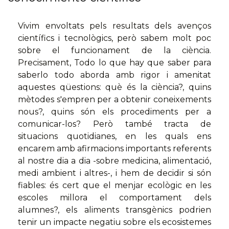
Vivim envoltats pels resultats dels avenços
científics i tecnològics, però sabem molt poc
sobre el funcionament de la ciència.
Precisament, Todo lo que hay que saber para
saberlo todo aborda amb rigor i amenitat
aquestes qüestions: què és la ciència?, quins
mètodes s'empren per a obtenir coneixements
nous?, quins són els procediments per a
comunicar-los? Però també tracta de
situacions quotidianes, en les quals ens
encarem amb afirmacions importants referents
al nostre dia a dia -sobre medicina, alimentació,
medi ambient i altres-, i hem de decidir si són
fiables: és cert que el menjar ecològic en les
escoles millora el comportament dels
alumnes?, els aliments transgènics podrien
tenir un impacte negatiu sobre els ecosistemes