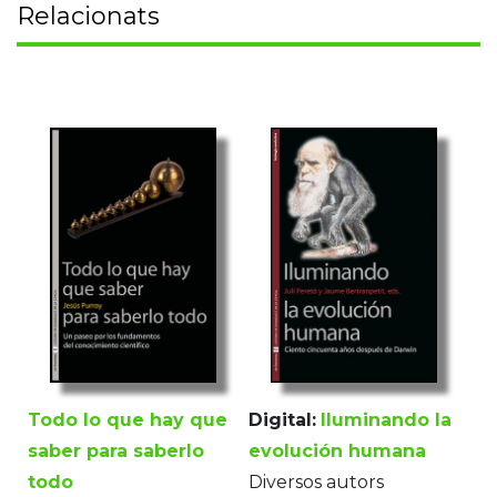
Relacionats
Todo lo que hay que
Digital:
Iluminando la
saber para saberlo
evolución humana
todo
Diversos autors