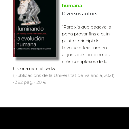
humana
Diversos autors
“Pareixia que pagava la
pena provar fins a quin
punt el principi de
l’evolució feia llum en
alguns dels problemes
més complexos de la
història natural de l&...
(Publicacions de la Universitat de València, 2021)
· 382 pàg. · 20 €