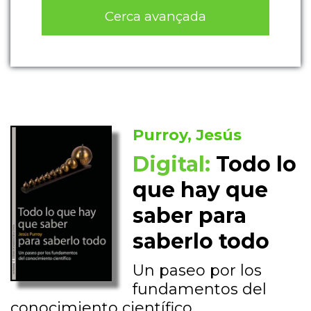
Cerca avançada
Purroy, Jesús
Digital:
Todo lo
que hay que
saber para
saberlo todo
Un paseo por los
fundamentos del
conocimiento científico