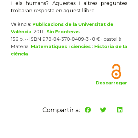
i els humans? Aquestes i altres preguntes
trobaran resposta en aquest llibre.
València:
Publicacions de la Universitat de
València
, 2011 ·
Sin Fronteras
156 p. · · ISBN 978-84-370-8489-3 · 8 € · castellà
Matèria:
Matemàtiques i ciències
:
Història de la
ciència
Descarregar
Compartir a: