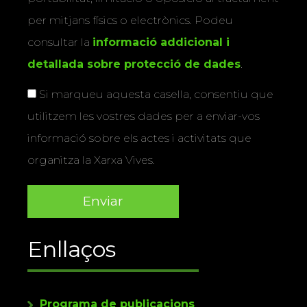
per mitjans físics o electrònics. Podeu
consultar la
informació addicional i
detallada sobre protecció de dades
.
Si marqueu aquesta casella, consentiu que
utilitzem les vostres dades per a enviar-vos
informació sobre els actes i activitats que
organitza la Xarxa Vives.
Enllaços
Programa de publicacions