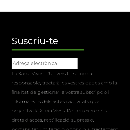
Suscriu-te
La Xarxa Vives d’Universitats, com a
responsable, tractarà les vostres dades amb la
finalitat de gestionar la vostra subscripció i
informar-vos dels actes i activitats que
organitza la Xarxa Vives. Podeu exercir els
drets d’accés, rectificació, supressió,
portabilitat, limitació o oposició al tractament