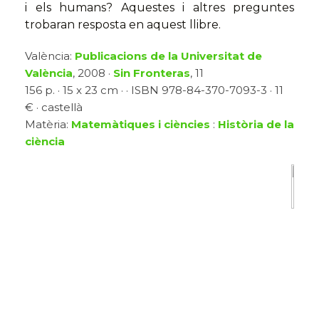
i els humans? Aquestes i altres preguntes
trobaran resposta en aquest llibre.
València:
Publicacions de la Universitat de
València
, 2008 ·
Sin Fronteras
, 11
156 p. · 15 x 23 cm · · ISBN 978-84-370-7093-3 · 11
€ · castellà
Matèria:
Matemàtiques i ciències
:
Història de la
ciència