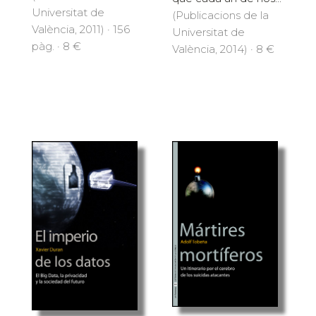
Universitat de
(Publicacions de la
València, 2011) · 156
Universitat de
pàg. · 8 €
València, 2014) · 8 €