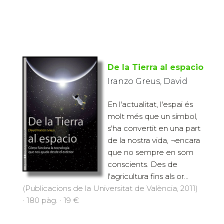
De la Tierra al espacio
Iranzo Greus, David
En l'actualitat, l'espai és
molt més que un símbol,
s'ha convertit en una part
de la nostra vida, ¬encara
que no sempre en som
conscients. Des de
l'agricultura fins als or...
(Publicacions de la Universitat de València, 2011)
· 180 pàg. · 19 €