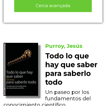
Cerca avançada
Purroy, Jesús
Todo lo que
hay que saber
para saberlo
todo
Un paseo por los
fundamentos del
conocimiento científico