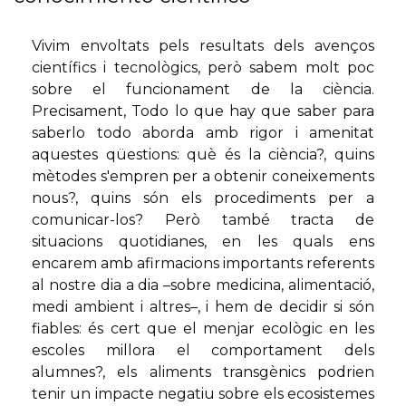
Vivim envoltats pels resultats dels avenços
científics i tecnològics, però sabem molt poc
sobre el funcionament de la ciència.
Precisament, Todo lo que hay que saber para
saberlo todo aborda amb rigor i amenitat
aquestes qüestions: què és la ciència?, quins
mètodes s'empren per a obtenir coneixements
nous?, quins són els procediments per a
comunicar-los? Però també tracta de
situacions quotidianes, en les quals ens
encarem amb afirmacions importants referents
al nostre dia a dia –sobre medicina, alimentació,
medi ambient i altres–, i hem de decidir si són
fiables: és cert que el menjar ecològic en les
escoles millora el comportament dels
alumnes?, els aliments transgènics podrien
tenir un impacte negatiu sobre els ecosistemes