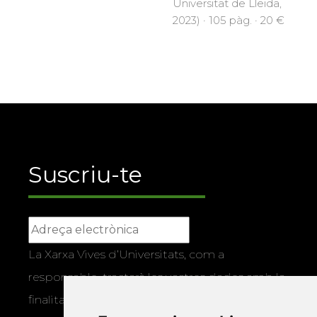
Universitat de Lleida,
2023) · 105 pàg. · 20 €
Suscriu-te
La Xarxa Vives d’Universitats, com a
responsable, tractarà les vostres dades amb la
finalitat de gestionar la vostra subscripció i