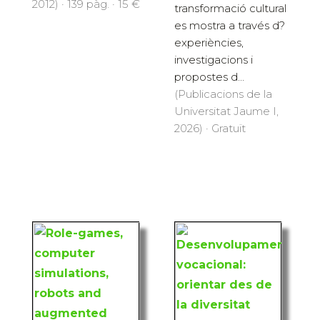
2012) · 139 pàg. · 15 €
transformació cultural
es mostra a través d?
experiències,
investigacions i
propostes d...
(Publicacions de la
Universitat Jaume I,
2026) · Gratuït