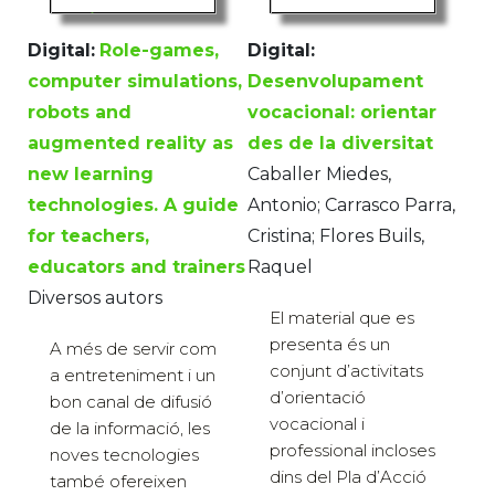
Digital:
Role-games,
Digital:
computer simulations,
Desenvolupament
robots and
vocacional: orientar
augmented reality as
des de la diversitat
new learning
Caballer Miedes,
technologies. A guide
Antonio; Carrasco Parra,
for teachers,
Cristina; Flores Buils,
educators and trainers
Raquel
Diversos autors
El material que es
presenta és un
A més de servir com
conjunt d’activitats
a entreteniment i un
d’orientació
bon canal de difusió
vocacional i
de la informació, les
professional incloses
noves tecnologies
dins del Pla d’Acció
també ofereixen