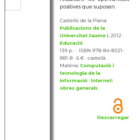
positives que suposen.
Castelló de la Plana:
Publicacions de la
Universitat Jaume I
, 2012 ·
Educació
139 p. · · ISBN 978-84-8021-
881-8 · 6 € · castellà
Matèria:
Computació i
tecnologia de la
informació
:
Internet:
obres generals
Descarregar