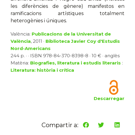
les diferències de gènere) manifestos en
ramificacions artístiques totalment
heterogènies i úniques.
València:
Publicacions de la Universitat de
València
, 2011 ·
Biblioteca Javier Coy d'Estudis
Nord-Americans
244 p. · · ISBN 978-84-370-8398-8 · 10 € · anglès
Matèria:
Biografies, literatura i estudis literaris
:
Literatura: història i crítica
Descarregar
Compartir a: