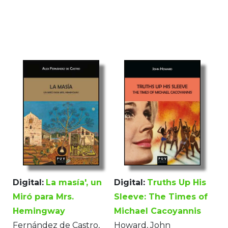
Digital:
La masía', un
Digital:
Truths Up His
Miró para Mrs.
Sleeve: The Times of
Hemingway
Michael Cacoyannis
Fernández de Castro,
Howard, John