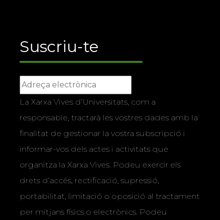
Suscriu-te
La Xarxa Vives d’Universitats, com a
responsable, tractarà les vostres dades amb la
finalitat de gestionar la vostra subscripció i
informar-vos dels actes i activitats que
organitza la Xarxa Vives. Podeu exercir els
drets d’accés, rectificació, supressió,
portabilitat, limitació o oposició al tractament
per mitjans físics o electrònics. Podeu