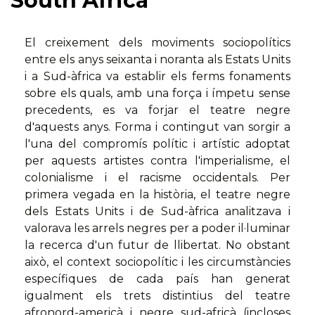
South Africa
El creixement dels moviments sociopolítics
entre els anys seixanta i noranta als Estats Units
i a Sud-àfrica va establir els ferms fonaments
sobre els quals, amb una força i ímpetu sense
precedents, es va forjar el teatre negre
d'aquests anys. Forma i contingut van sorgir a
l'una del compromís polític i artístic adoptat
per aquests artistes contra l'imperialisme, el
colonialisme i el racisme occidentals. Per
primera vegada en la història, el teatre negre
dels Estats Units i de Sud-àfrica analitzava i
valorava les arrels negres per a poder il·luminar
la recerca d'un futur de llibertat. No obstant
això, el context sociopolític i les circumstàncies
específiques de cada país han generat
igualment els trets distintius del teatre
afronord-americà i negre sud-africà (incloses