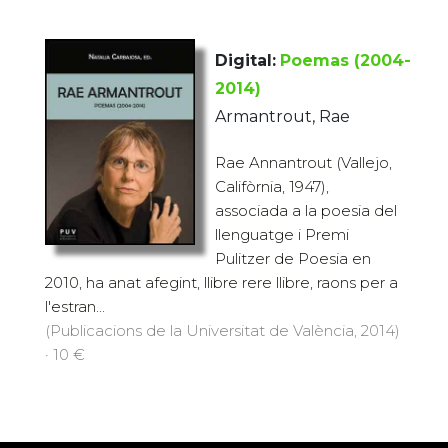
Digital:
Poemas (2004-
2014)
Armantrout, Rae
Rae Annantrout (Vallejo,
Califòrnia, 1947),
associada a la poesia del
llenguatge i Premi
Pulitzer de Poesia en
2010, ha anat afegint, llibre rere llibre, raons per a
l'estran...
(Publicacions de la Universitat de València, 2014)
· 10 €