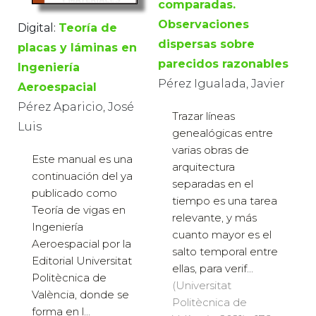
comparadas.
Observaciones
Digital:
Teoría de
dispersas sobre
placas y láminas en
parecidos razonables
Ingeniería
Pérez Igualada, Javier
Aeroespacial
Pérez Aparicio, José
Trazar líneas
Luis
genealógicas entre
varias obras de
Este manual es una
arquitectura
continuación del ya
separadas en el
publicado como
tiempo es una tarea
Teoría de vigas en
relevante, y más
Ingeniería
cuanto mayor es el
Aeroespacial por la
salto temporal entre
Editorial Universitat
ellas, para verif...
Politècnica de
(Universitat
València, donde se
Politècnica de
forma en l...