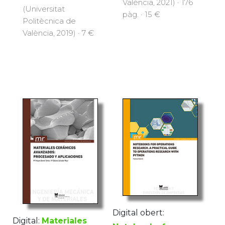
València, 2021) · 176
(Universitat
pàg. · 15 €
Politècnica de
València, 2019) · 7 €
Digital obert:
Digital:
Materiales