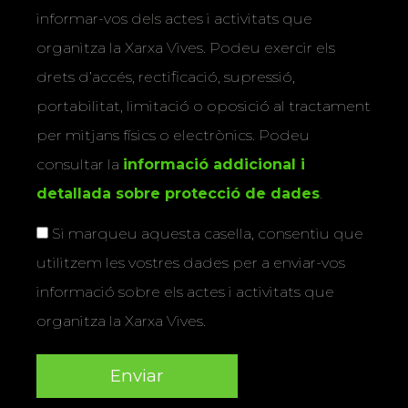
informar-vos dels actes i activitats que
organitza la Xarxa Vives. Podeu exercir els
drets d’accés, rectificació, supressió,
portabilitat, limitació o oposició al tractament
per mitjans físics o electrònics. Podeu
consultar la
informació addicional i
detallada sobre protecció de dades
.
Si marqueu aquesta casella, consentiu que
utilitzem les vostres dades per a enviar-vos
informació sobre els actes i activitats que
organitza la Xarxa Vives.