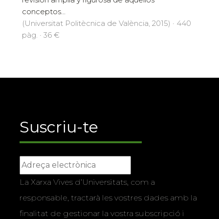
conceptos...
(Universitat Politècnica de València, 2015) · 440
pàg. · 36 €
Suscriu-te
La Xarxa Vives d’Universitats, com a
responsable, tractarà les vostres dades amb la
finalitat de gestionar la vostra subscripció i