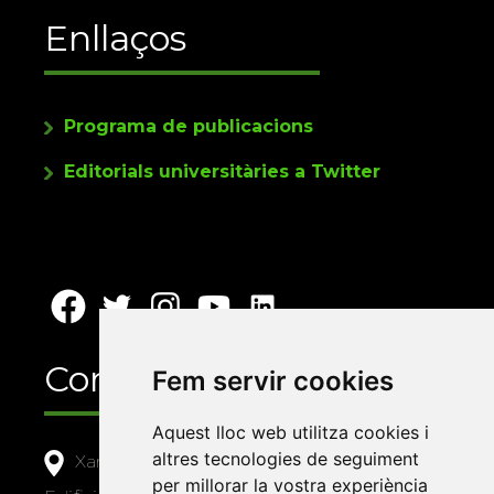
Enllaços
Programa de publicacions
Editorials universitàries a Twitter
Contacte
Fem servir cookies
Aquest lloc web utilitza cookies i
altres tecnologies de seguiment
Xarxa Vives d'Universitats
per millorar la vostra experiència