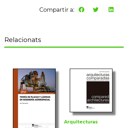
Compartir a:
Relacionats
Arquitecturas