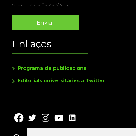
organitza la Xarxa Vives.
Enllaços
Programa de publicacions
Editorials universitàries a Twitter