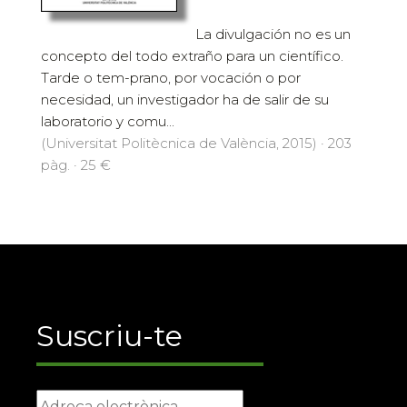
La divulgación no es un
concepto del todo extraño para un científico.
Tarde o tem-prano, por vocación o por
necesidad, un investigador ha de salir de su
laboratorio y comu...
(Universitat Politècnica de València, 2015) · 203
pàg. · 25 €
Suscriu-te