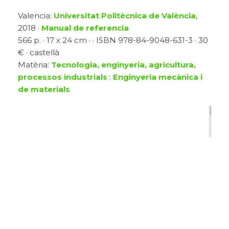
Valencia:
Universitat Politècnica de València
,
2018 ·
Manual de referencia
566 p. · 17 x 24 cm · · ISBN 978-84-9048-631-3 · 30
€ · castellà
Matèria:
Tecnologia, enginyeria, agricultura,
processos industrials
:
Enginyeria mecànica i
de materials