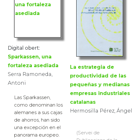
Digital obert:
Sparkassen, una
fortaleza asediada
La estrategia de
Serra Ramoneda,
productividad de las
Antoni
pequeñas y medianas
empresas industriales
Las Sparkassen,
catalanas
como denominan los
Hermosilla Pérez, Ángel
alemanes a sus cajas
de ahorros, han sido
una excepción en el
(Servei de
panorama europeo.