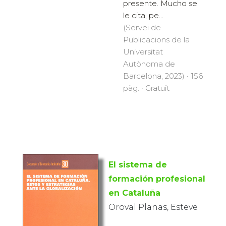
presente. Mucho se
le cita, pe...
(Servei de
Publicacions de la
Universitat
Autònoma de
Barcelona, 2023) · 156
pàg. · Gratuït
El sistema de
formación profesional
en Cataluña
Oroval Planas, Esteve