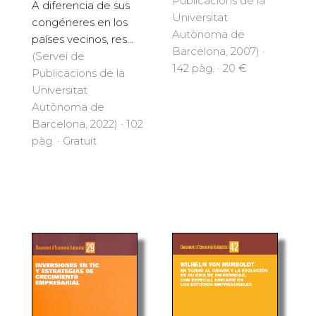
Publicacions de la
A diferencia de sus
Universitat
congéneres en los
Autònoma de
países vecinos, res...
Barcelona, 2007) ·
(Servei de
142 pàg. · 20 €
Publicacions de la
Universitat
Autònoma de
Barcelona, 2022) · 102
pàg. · Gratuït