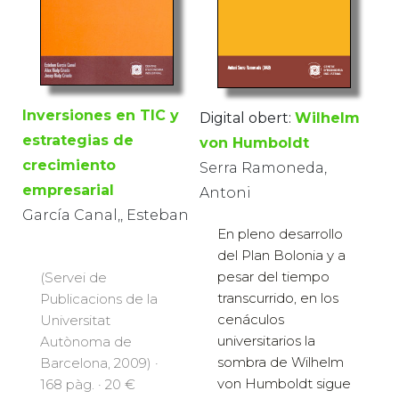
Inversiones en TIC y
Digital obert:
Wilhelm
estrategias de
von Humboldt
crecimiento
Serra Ramoneda,
empresarial
Antoni
García Canal,, Esteban
En pleno desarrollo
del Plan Bolonia y a
pesar del tiempo
(Servei de
transcurrido, en los
Publicacions de la
cenáculos
Universitat
universitarios la
Autònoma de
sombra de Wilhelm
Barcelona, 2009) ·
von Humboldt sigue
168 pàg. · 20 €