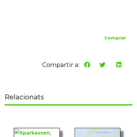
Comprar
Compartir a:
Relacionats