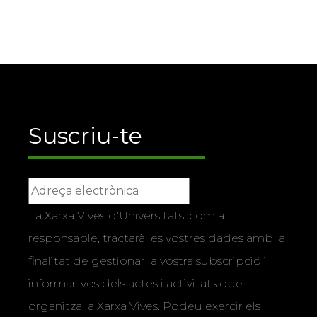
Suscriu-te
La Xarxa Vives d’Universitats, com a
responsable, tractarà les vostres dades amb la
finalitat de gestionar la vostra subscripció i
informar-vos dels actes i activitats que
organitza la Xarxa Vives. Podeu exercir els