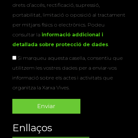
drets d’accés, rectificació, supressió,
portabilitat, limitació o oposició al tractament
per mitjans físics o electrònics. Podeu
consultar la
informació addicional i
detallada sobre protecció de dades
.
Si marqueu aquesta casella, consentiu que
utilitzem les vostres dades per a enviar-vos
informació sobre els actes i activitats que
organitza la Xarxa Vives.
Enllaços