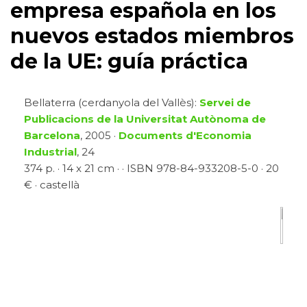
empresa española en los
nuevos estados miembros
de la UE: guía práctica
Bellaterra (cerdanyola del Vallès):
Servei de
Publicacions de la Universitat Autònoma de
Barcelona
, 2005 ·
Documents d'Economia
Industrial
, 24
374 p. · 14 x 21 cm · · ISBN 978-84-933208-5-0 · 20
€ · castellà