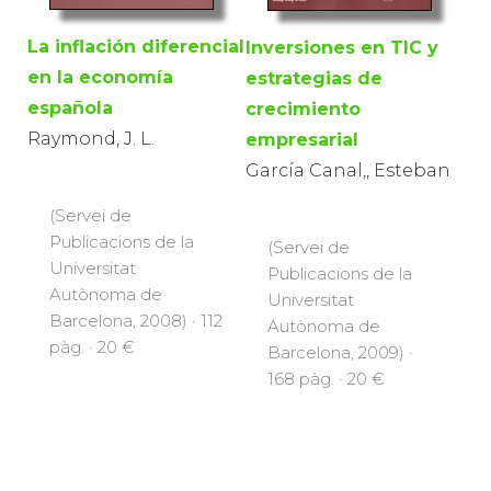
La inflación diferencial
Inversiones en TIC y
en la economía
estrategias de
española
crecimiento
Raymond, J. L.
empresarial
García Canal,, Esteban
(Servei de
Publicacions de la
(Servei de
Universitat
Publicacions de la
Autònoma de
Universitat
Barcelona, 2008) · 112
Autònoma de
pàg. · 20 €
Barcelona, 2009) ·
168 pàg. · 20 €