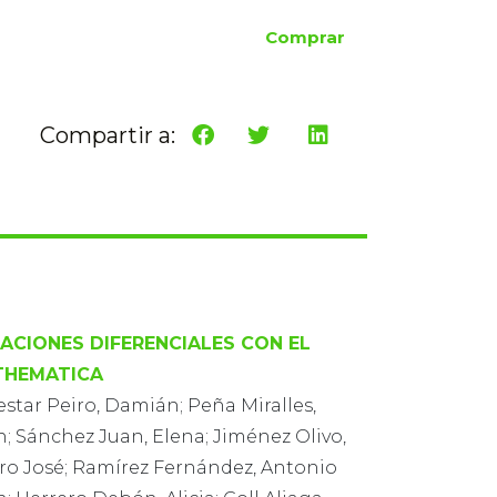
Comprar
Compartir a:
ACIONES DIFERENCIALES CON EL
THEMATICA
star Peiro, Damián; Peña Miralles,
; Sánchez Juan, Elena; Jiménez Olivo,
ro José; Ramírez Fernández, Antonio