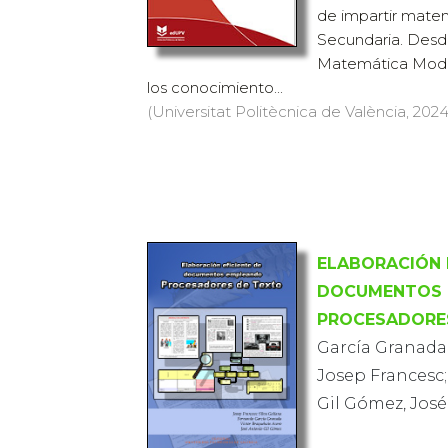
de impartir mate
Secundaria. Desde
Matemática Mode
los conocimiento...
(Universitat Politècnica de València, 2024)
ELABORACIÓN 
DOCUMENTOS 
PROCESADORE
García Granada,
Josep Francesc;
Gil Gómez, Jos