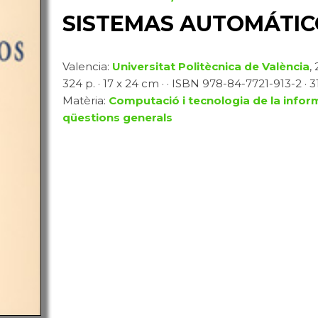
SISTEMAS AUTOMÁTIC
Valencia:
Universitat Politècnica de València
,
324 p. · 17 x 24 cm · · ISBN 978-84-7721-913-2 · 31
Matèria:
Computació i tecnologia de la infor
qüestions generals