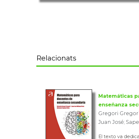
Relacionats
Matemáticas p
enseñanza sec
Gregori Gregori
Juan José; Sape
El texto va dedic