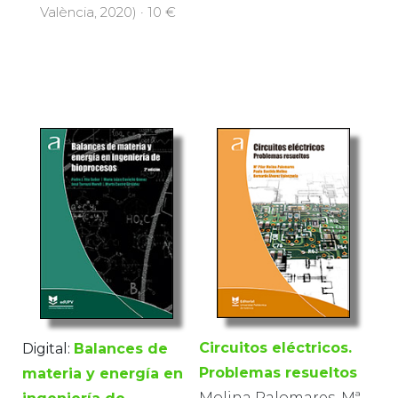
València, 2020) · 10 €
Circuitos eléctricos.
Digital:
Balances de
Problemas resueltos
materia y energía en
Molina Palomares, Mª