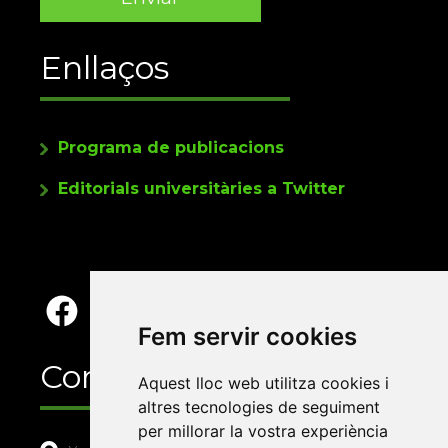
Enllaços
Programa de publicacions
Editorials universitàries a Twitter
Fem servir cookies
Contacte
Aquest lloc web utilitza cookies i
altres tecnologies de seguiment
per millorar la vostra experiència