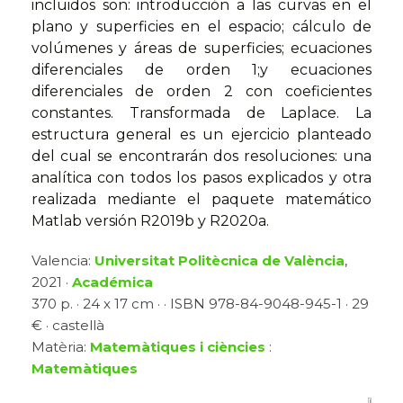
incluidos son: introducción a las curvas en el
plano y superficies en el espacio; cálculo de
volúmenes y áreas de superficies; ecuaciones
diferenciales de orden 1;y ecuaciones
diferenciales de orden 2 con coeficientes
constantes. Transformada de Laplace. La
estructura general es un ejercicio planteado
del cual se encontrarán dos resoluciones: una
analítica con todos los pasos explicados y otra
realizada mediante el paquete matemático
Matlab versión R2019b y R2020a.
Valencia:
Universitat Politècnica de València
,
2021 ·
Académica
370 p. · 24 x 17 cm · · ISBN 978-84-9048-945-1 · 29
€ · castellà
Matèria:
Matemàtiques i ciències
:
Matemàtiques