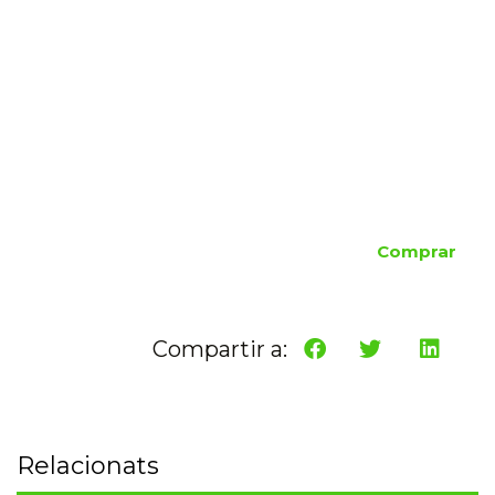
Comprar
Compartir a:
Relacionats