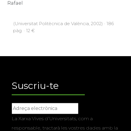
Rafael
(Universitat Politècnica de València, 2002) · 186
pàg. · 12 €
Suscriu-te
La Xarxa Vives d’Universitats, com a
responsable, tractarà les vostres dades amb la