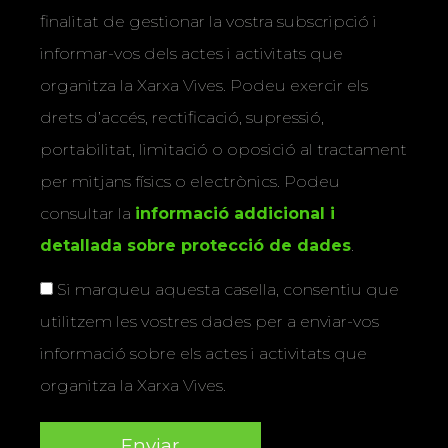
finalitat de gestionar la vostra subscripció i
informar-vos dels actes i activitats que
organitza la Xarxa Vives. Podeu exercir els
drets d’accés, rectificació, supressió,
portabilitat, limitació o oposició al tractament
per mitjans físics o electrònics. Podeu
consultar la
informació addicional i
detallada sobre protecció de dades
.
Si marqueu aquesta casella, consentiu que
utilitzem les vostres dades per a enviar-vos
informació sobre els actes i activitats que
organitza la Xarxa Vives.