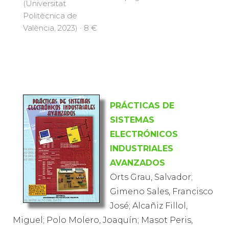
(Universitat
Politècnica de
València, 2023) · 8 €
PRÁCTICAS DE
SISTEMAS
ELECTRÓNICOS
INDUSTRIALES
AVANZADOS
Orts Grau, Salvador;
Gimeno Sales, Francisco
José; Alcañiz Fillol,
Miguel; Polo Molero, Joaquín; Masot Peris,