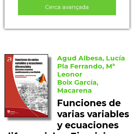
Cerca avançada
Agud Albesa, Lucía
Pla Ferrando, Mª
Leonor
Boix García,
Macarena
Funciones de
varias variables
y ecuaciones