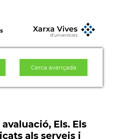
s
Cerca avançada
 avaluació, Els. Els
cats als serveis i