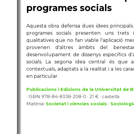
programes socials
Aquesta obra defensa dues idees principals. 
programes socials presenten uns trets id
qualitatives que no fan viable l'aplicació m
provenen d'altres àmbits del benesta
desenvolupament de dissenys específics d'a
socials. La segona idea central és que a
contextuals, adaptats a la realitat i a les ca
en particular.
Publicacions i Edicions de la Universitat de 
· ISBN 978-84-8338-208-0 · 21 € · castellà
Matèria:
Societat i ciències socials
:
Sociologi