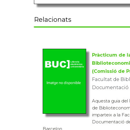
Relacionats
Pràcticum de l
Biblioteconom
(Comissió de P
Facultat de Bib
Documentació
Aquesta guia del 
de Biblioteconom
imparteix a la Fac
Documentació de 
Barcelon...