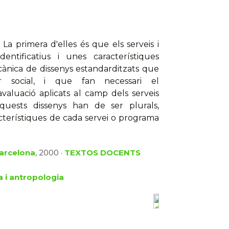
La primera d'elles és que els serveis i
entificatius i unes característiques
ecànica de dissenys estandarditzats que
r social, i que fan necessari el
valuació aplicats al camp dels serveis
quests dissenys han de ser plurals,
racterístiques de cada servei o programa
Barcelona
, 2000 ·
TEXTOS DOCENTS
a i antropologia