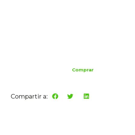
Comprar
Compartir a: