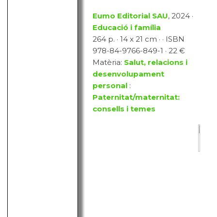
Eumo Editorial SAU
, 2024 ·
Educació i família
264 p. · 14 x 21 cm · · ISBN
978-84-9766-849-1 · 22 €
Matèria:
Salut, relacions i
desenvolupament
personal
:
Paternitat/maternitat:
consells i temes