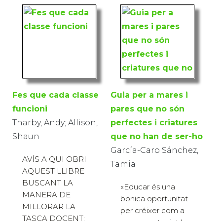
Fes que cada classe
Guia per a mares i
funcioni
pares que no són
Tharby, Andy; Allison,
perfectes i criatures
Shaun
que no han de ser-ho
García-Caro Sánchez,
AVÍS A QUI OBRI
Tamia
AQUEST LLIBRE
BUSCANT LA
«Educar és una
MANERA DE
bonica oportunitat
MILLORAR LA
per créixer com a
TASCA DOCENT: