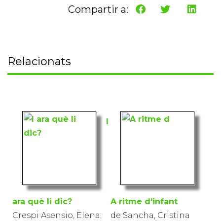
Compartir a:
Relacionats
I
ara què li dic?
A ritme d'infant
Crespi Asensio, Elena;
de Sancha, Cristina