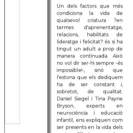
Un dels factors que més
condiciona la vida de
qualsevol criatura ?en
termes d'aprenentatge,
relacions, habilitats de
lideratge i felicitat? és si ha
tingut un adult a prop de
manera continuada. Això
no vol dir ser-hi sempre -és
impossible!-, sinó que
l'estona que els dediquem
ha de ser constant i,
sobretot, de qualitat.
Daniel Siegel i Tina Payne
Bryson, experts en
neurociència i educació
infantil, ens expliquen com
ser presents en la vida dels