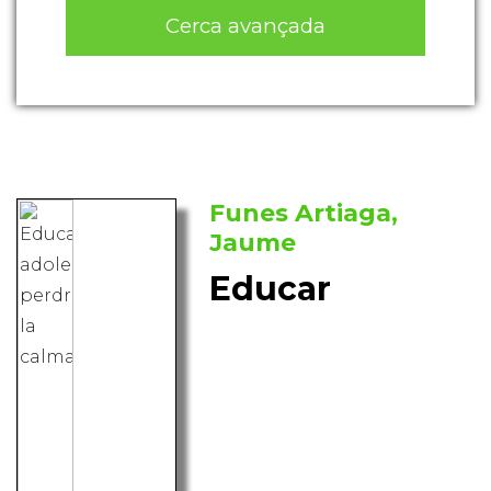
Cerca avançada
Funes Artiaga,
Jaume
Educar