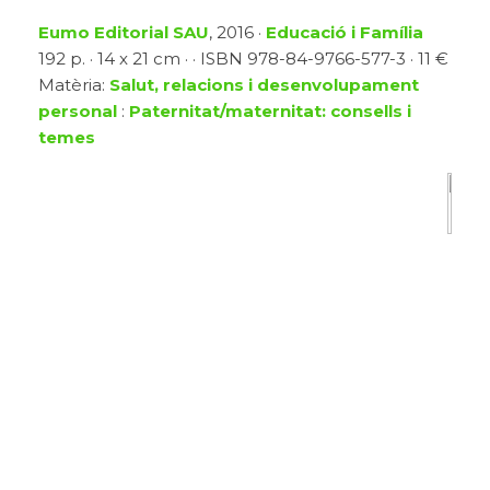
Eumo Editorial SAU
, 2016 ·
Educació i Família
192 p. · 14 x 21 cm · · ISBN 978-84-9766-577-3 · 11 €
Matèria:
Salut, relacions i desenvolupament
personal
:
Paternitat/maternitat: consells i
temes