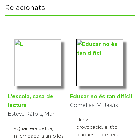
Relacionats
L'escola, casa de
Educar no és tan difícil
lectura
Comellas, M. Jesús
Esteve Ràfols, Mar
Lluny de la
provocació, el títol
«Quan era petita,
d'aquest llibre recull
m'embadalia amb les