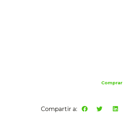
Comprar
Compartir a: