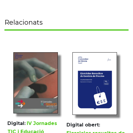
Relacionats
Digital:
IV Jornades
Digital obert:
TIC i Educació