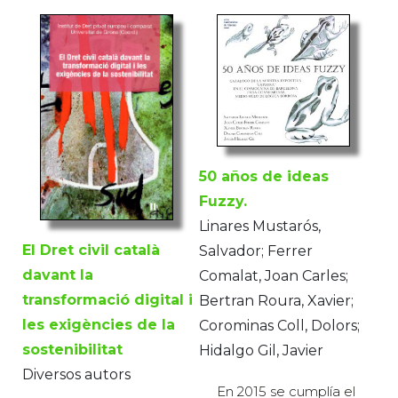
50 años de ideas
Fuzzy.
Linares Mustarós,
El Dret civil català
Salvador; Ferrer
davant la
Comalat, Joan Carles;
transformació digital i
Bertran Roura, Xavier;
les exigències de la
Corominas Coll, Dolors;
sostenibilitat
Hidalgo Gil, Javier
Diversos autors
En 2015 se cumplía el