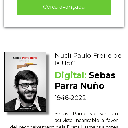
Cerca avançada
Nucli Paulo Freire de
la UdG
Digital:
Sebas
Parra Nuño
1946-2022
Sebas Parra va ser un
activista incansable a favor
del reconeixement dels Drets Humans a totes