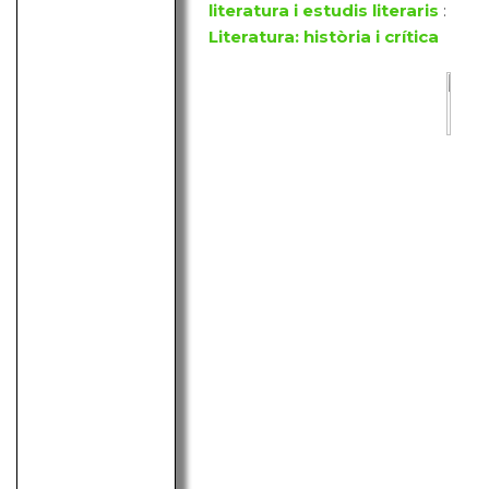
literatura i estudis literaris
:
Literatura: història i crítica