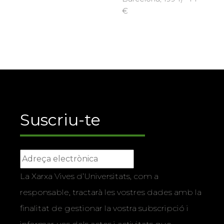
€
Suscriu-te
La Xarxa Vives d’Universitats, com a
responsable, tractarà les vostres dades amb la
finalitat de gestionar la vostra subscripció i