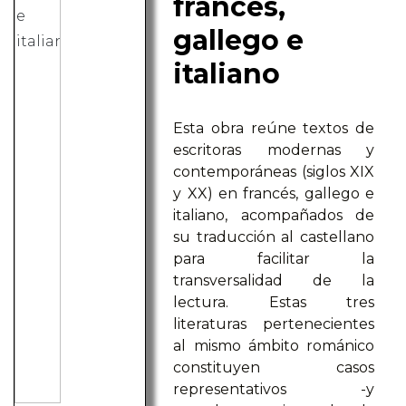
francés,
gallego e
italiano
Esta obra reúne textos de
escritoras modernas y
contemporáneas (siglos XIX
y XX) en francés, gallego e
italiano, acompañados de
su traducción al castellano
para facilitar la
transversalidad de la
lectura. Estas tres
literaturas pertenecientes
al mismo ámbito románico
constituyen casos
representativos -y