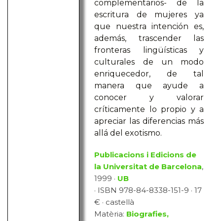
complementarios- de la
escritura de mujeres ya
que nuestra intención es,
además, trascender las
fronteras lingüísticas y
culturales de un modo
enriquecedor, de tal
manera que ayude a
conocer y valorar
críticamente lo propio y a
apreciar las diferencias más
allá del exotismo.
Publicacions i Edicions de
la Universitat de Barcelona
,
1999 ·
UB
· ISBN 978-84-8338-151-9 · 17
€ · castellà
Matèria:
Biografies,