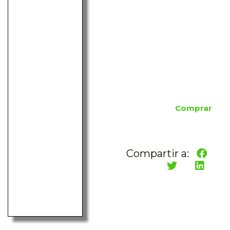
Comprar
Compartir a: