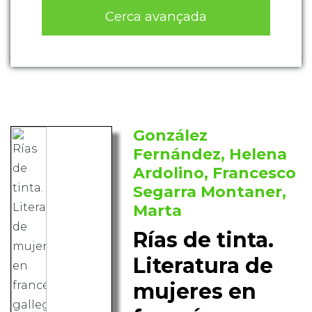
Cerca avançada
González
Fernández, Helena
Ardolino, Francesco
Segarra Montaner,
Marta
Rías de tinta.
Literatura de
mujeres en