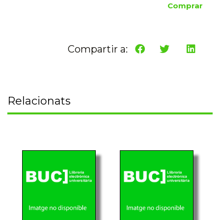
Comprar
Compartir a:
Relacionats