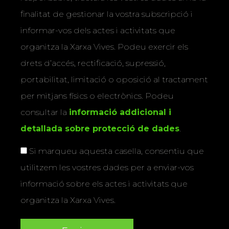
finalitat de gestionar la vostra subscripció i
informar-vos dels actes i activitats que
organitza la Xarxa Vives. Podeu exercir els
drets d’accés, rectificació, supressió,
portabilitat, limitació o oposició al tractament
per mitjans físics o electrònics. Podeu
consultar la
informació addicional i
detallada sobre protecció de dades
.
Si marqueu aquesta casella, consentiu que
utilitzem les vostres dades per a enviar-vos
informació sobre els actes i activitats que
organitza la Xarxa Vives.