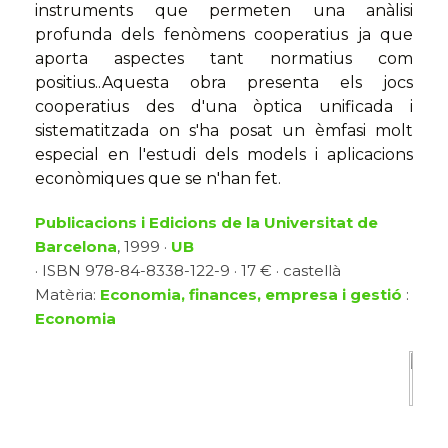
instruments que permeten una anàlisi
profunda dels fenòmens cooperatius ja que
aporta aspectes tant normatius com
positius..Aquesta obra presenta els jocs
cooperatius des d'una òptica unificada i
sistematitzada on s'ha posat un èmfasi molt
especial en l'estudi dels models i aplicacions
econòmiques que se n'han fet.
Publicacions i Edicions de la Universitat de
Barcelona
, 1999 ·
UB
· ISBN 978-84-8338-122-9 · 17 € · castellà
Matèria:
Economia, finances, empresa i gestió
:
Economia