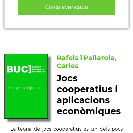
Cerca avançada
Rafels i Pallarola,
Carles
Jocs
cooperatius i
aplicacions
econòmiques
La teoria de jocs cooperatius és un dels pocs