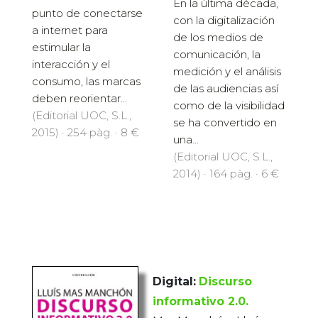
En la última década,
punto de conectarse
con la digitalización
a internet para
de los medios de
estimular la
comunicación, la
interacción y el
medición y el análisis
consumo, las marcas
de las audiencias así
deben reorientar...
como de la visibilidad
(Editorial UOC, S.L.,
se ha convertido en
2015) · 254 pàg. · 8 €
una...
(Editorial UOC, S.L.,
2014) · 164 pàg. · 6 €
Digital:
Discurso
informativo 2.0.