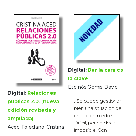
Digital:
Dar la cara es
la clave
Espinós Gomis, David
Digital:
Relaciones
¿Se puede gestionar
públicas 2.0. (nueva
bien una situación de
edición revisada y
crisis con miedo?
ampliada)
Difícil, por no decir
Aced Toledano, Cristina
imposible. Con