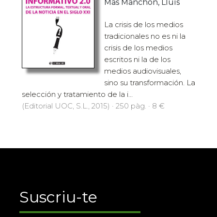
Mas Manchón, Lluís
La crisis de los medios
tradicionales no es ni la
crisis de los medios
escritos ni la de los
medios audiovisuales,
sino su transformación. La
selección y tratamiento de la i...
(Editorial UOC, S.L., 2015) · 250 pàg. · 8 €
Suscriu-te