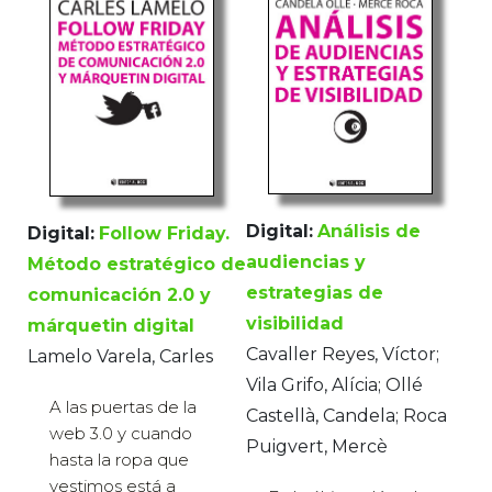
Digital:
Análisis de
Digital:
Follow Friday.
audiencias y
Método estratégico de
estrategias de
comunicación 2.0 y
visibilidad
márquetin digital
Cavaller Reyes, Víctor;
Lamelo Varela, Carles
Vila Grifo, Alícia; Ollé
A las puertas de la
Castellà, Candela; Roca
web 3.0 y cuando
Puigvert, Mercè
hasta la ropa que
vestimos está a