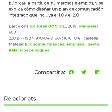
públicas, a partir de numerosos ejemplos, y se
explica cómo diseñar un plan de comunicación
integrado que incluya el 1.0 y el 2.0.
Barcelona:
Editorial UOC, S.L.
, 2019 ·
Manuales
,
600
228 p. · · ISBN 978-84-9180-318-8 · 8 € · castellà
Matèria:
Economia, finances, empresa i gestió
:
Relacions públiques
Compartir a:
Relacionats