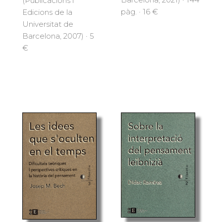
(Publicacions i
pàg. · 16 €
Edicions de la
Universitat de
Barcelona, 2007) · 5
€