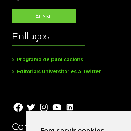
Enllaços
Programa de publicacions
Editorials universitàries a Twitter
Contacte
Fem servir cookies