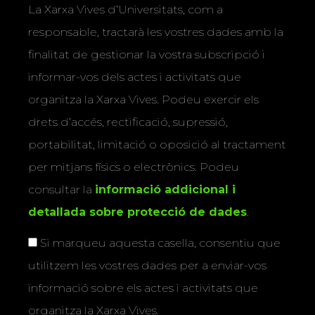
La Xarxa Vives d’Universitats, com a
responsable, tractarà les vostres dades amb la
finalitat de gestionar la vostra subscripció i
informar-vos dels actes i activitats que
organitza la Xarxa Vives. Podeu exercir els
drets d’accés, rectificació, supressió,
portabilitat, limitació o oposició al tractament
per mitjans físics o electrònics. Podeu
consultar la
informació addicional i
detallada sobre protecció de dades
.
Si marqueu aquesta casella, consentiu que
utilitzem les vostres dades per a enviar-vos
informació sobre els actes i activitats que
organitza la Xarxa Vives.