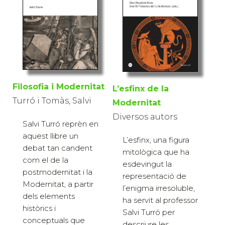
Filosofia i Modernitat
L’esfinx de la
Turró i Tomàs, Salvi
Modernitat
Diversos autors
Salvi Turró reprèn en
aquest llibre un
L’esfinx, una figura
debat tan candent
mitològica que ha
com el de la
esdevingut la
postmodernitat i la
representació de
Modernitat, a partir
l’enigma irresoluble,
dels elements
ha servit al professor
històrics i
Salvi Turró per
conceptuals que
descriure les