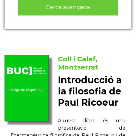
Cerca avançada
Coll i Calaf,
Montserrat
Introducció a
la filosofia de
Paul Ricoeur
Aquest llibre és una
presentació de
l'hermenèutica filosòfica de Paul Ricoeur i de