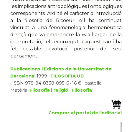
les implicacions antropològiques i ontològiques
corresponents. Així, té el caràcter d'introducció
a la filosofia de Ricoeur: ell ha continuat
vinculat a una fenomenologia hermenèutica
d'ençà que va emprendre la «via llarga» de la
interpretació, i el recorregut d'aquest camí ha
fet possible l'evolució posterior del seu
pensament.
Publicacions i Edicions de la Universitat de
Barcelona
, 1999 ·
FILOSOFIA UB
· ISBN 978-84-8338-095-6 · 16 € · castellà
Matèria:
Filosofia i religió
:
Filosofia
Comprar al portal de l'editorial