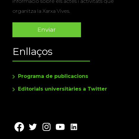
informació sobre els actes i activitats que
organitza la Xarxa Vives.
Enllaços
Programa de publicacions
Editorials universitàries a Twitter