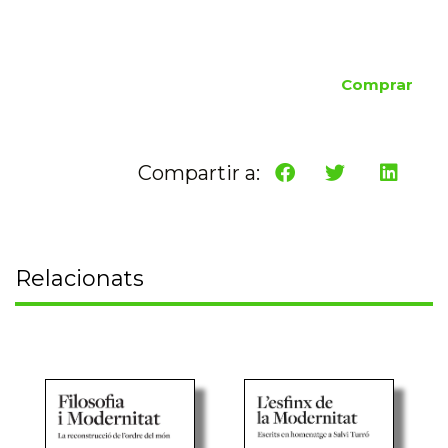
Comprar
Compartir a:
Relacionats