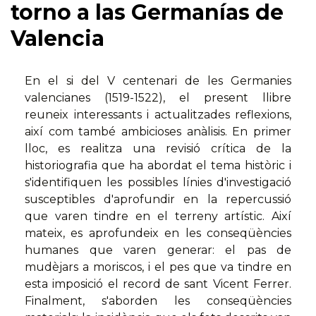
torno a las Germanías de
Valencia
En el si del V centenari de les Germanies
valencianes (1519-1522), el present llibre
reuneix interessants i actualitzades reflexions,
així com també ambicioses anàlisis. En primer
lloc, es realitza una revisió crítica de la
historiografia que ha abordat el tema històric i
s'identifiquen les possibles línies d'investigació
susceptibles d'aprofundir en la repercussió
que varen tindre en el terreny artístic. Així
mateix, es aprofundeix en les conseqüències
humanes que varen generar: el pas de
mudèjars a moriscos, i el pes que va tindre en
esta imposició el record de sant Vicent Ferrer.
Finalment, s'aborden les conseqüències