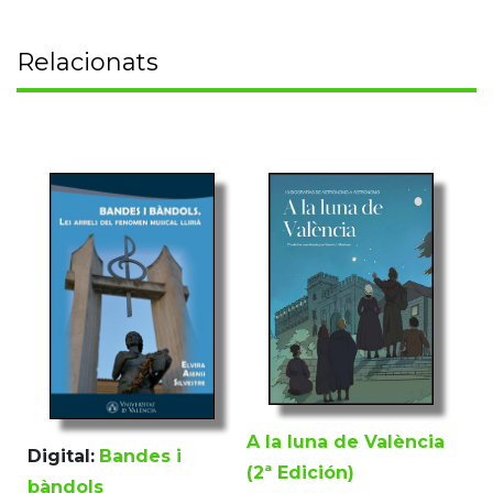
Relacionats
A la luna de València
Digital:
Bandes i
(2ª Edición)
bàndols