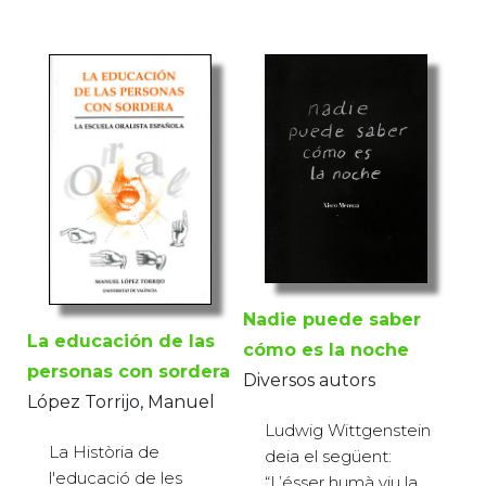
Nadie puede saber
La educación de las
cómo es la noche
personas con sordera
Diversos autors
López Torrijo, Manuel
Ludwig Wittgenstein
La Història de
deia el següent:
l'educació de les
“L’ésser humà viu la