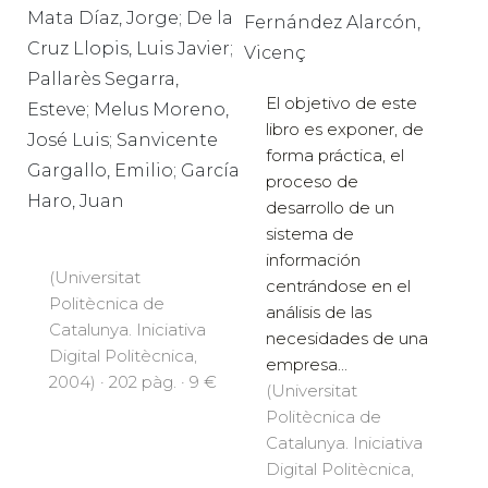
Mata Díaz, Jorge; De la
Fernández Alarcón,
Cruz Llopis, Luis Javier;
Vicenç
Pallarès Segarra,
El objetivo de este
Esteve; Melus Moreno,
libro es exponer, de
José Luis; Sanvicente
forma práctica, el
Gargallo, Emilio; García
proceso de
Haro, Juan
desarrollo de un
sistema de
información
(Universitat
centrándose en el
Politècnica de
análisis de las
Catalunya. Iniciativa
necesidades de una
Digital Politècnica,
empresa...
2004) · 202 pàg. · 9 €
(Universitat
Politècnica de
Catalunya. Iniciativa
Digital Politècnica,