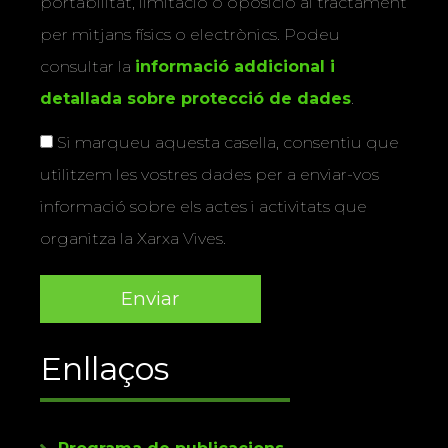
portabilitat, limitació o oposició al tractament
per mitjans físics o electrònics. Podeu
consultar la
informació addicional i
detallada sobre protecció de dades
.
Si marqueu aquesta casella, consentiu que
utilitzem les vostres dades per a enviar-vos
informació sobre els actes i activitats que
organitza la Xarxa Vives.
Enllaços