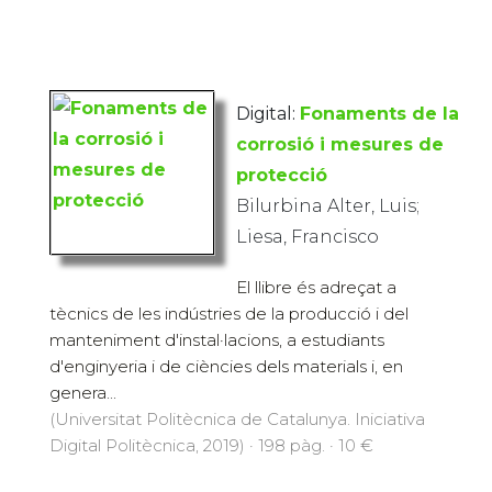
Digital:
Fonaments de la
corrosió i mesures de
protecció
Bilurbina Alter, Luis;
Liesa, Francisco
El llibre és adreçat a
tècnics de les indústries de la producció i del
manteniment d'instal·lacions, a estudiants
d'enginyeria i de ciències dels materials i, en
genera...
(Universitat Politècnica de Catalunya. Iniciativa
Digital Politècnica, 2019) · 198 pàg. · 10 €