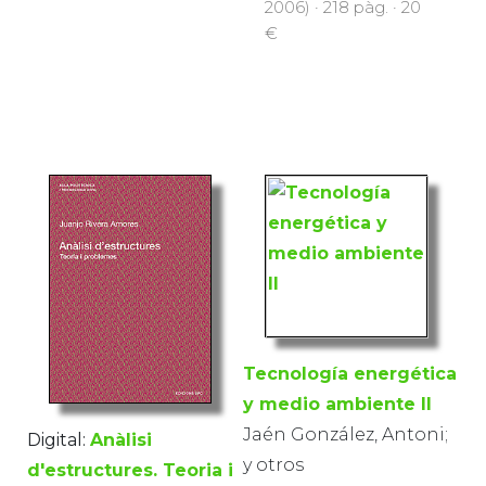
2006) · 218 pàg. · 20
€
Tecnología energética
y medio ambiente II
Jaén González, Antoni;
Digital:
Anàlisi
y otros
d'estructures. Teoria i