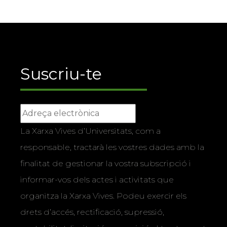
Suscriu-te
La Xarxa Vives d’Universitats, com a
responsable, tractarà les vostres dades amb la
finalitat de gestionar la vostra subscripció i
informar-vos dels actes i activitats que
organitza la Xarxa Vives. Podeu exercir els
drets d’accés, rectificació, supressió,