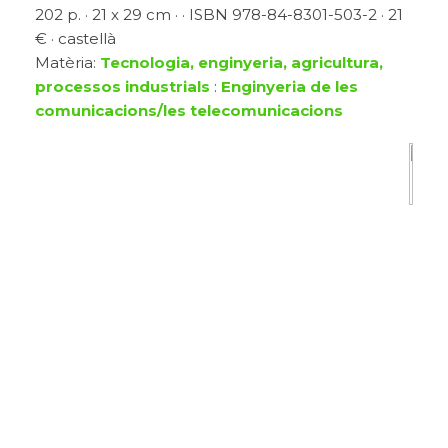
202 p. · 21 x 29 cm · · ISBN 978-84-8301-503-2 · 21
€ · castellà
Matèria:
Tecnologia, enginyeria, agricultura,
processos industrials
:
Enginyeria de les
comunicacions/les telecomunicacions