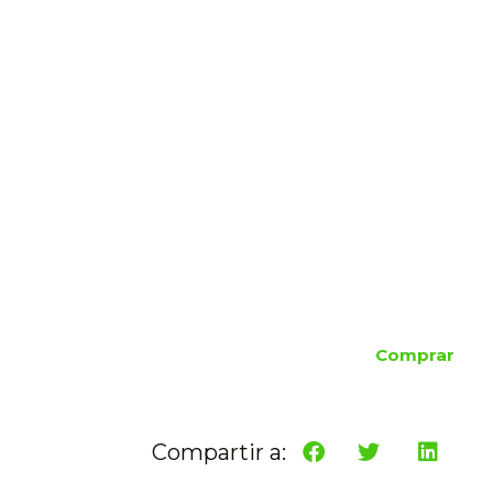
Comprar
Compartir a: