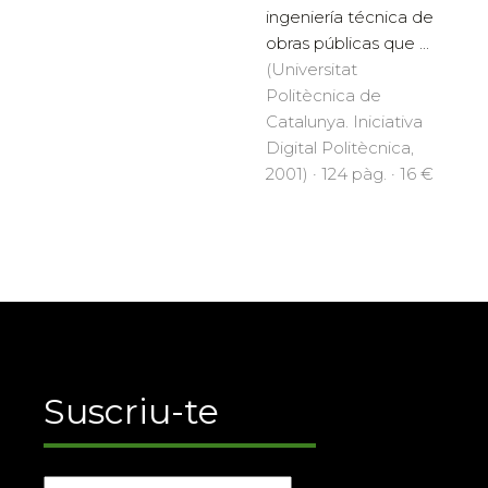
ingeniería técnica de
obras públicas que ...
(Universitat
Politècnica de
Catalunya. Iniciativa
Digital Politècnica,
2001) · 124 pàg. · 16 €
Suscriu-te