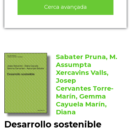
Cerca avançada
Sabater Pruna, M.
Assumpta
Xercavins Valls,
Josep
Cervantes Torre-
Marín, Gemma
Cayuela Marín,
Diana
Desarrollo sostenible