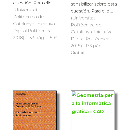
cuestión. Para ello,...
sensibilizar sobre esta
(Universitat
cuestión. Para ello,...
Politècnica de
(Universitat
Catalunya. Iniciativa
Politècnica de
Digital Politècnica,
Catalunya. Iniciativa
2018) · 133 pàg. · 15 €
Digital Politècnica,
2018) · 133 pàg. ·
Gratuït