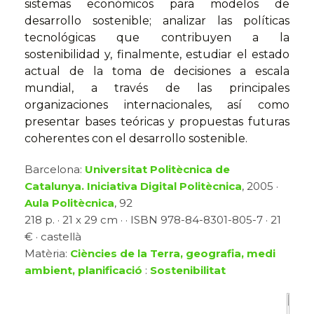
sistemas económicos para modelos de
desarrollo sostenible; analizar las políticas
tecnológicas que contribuyen a la
sostenibilidad y, finalmente, estudiar el estado
actual de la toma de decisiones a escala
mundial, a través de las principales
organizaciones internacionales, así como
presentar bases teóricas y propuestas futuras
coherentes con el desarrollo sostenible.
Barcelona:
Universitat Politècnica de
Catalunya. Iniciativa Digital Politècnica
, 2005 ·
Aula Politècnica
, 92
218 p. · 21 x 29 cm · · ISBN 978-84-8301-805-7 · 21
€ · castellà
Matèria:
Ciències de la Terra, geografia, medi
ambient, planificació
:
Sostenibilitat