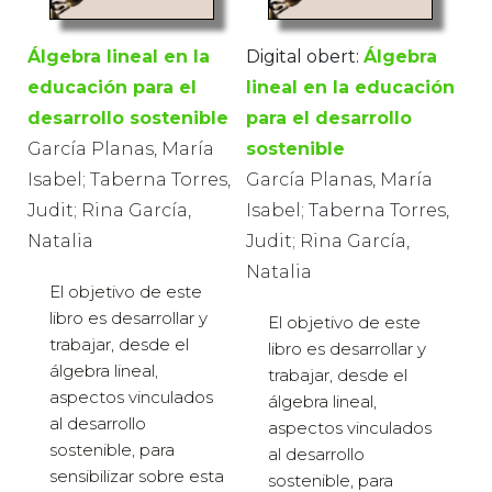
Álgebra lineal en la
Digital obert:
Álgebra
educación para el
lineal en la educación
desarrollo sostenible
para el desarrollo
García Planas, María
sostenible
Isabel; Taberna Torres,
García Planas, María
Judit; Rina García,
Isabel; Taberna Torres,
Natalia
Judit; Rina García,
Natalia
El objetivo de este
libro es desarrollar y
El objetivo de este
trabajar, desde el
libro es desarrollar y
álgebra lineal,
trabajar, desde el
aspectos vinculados
álgebra lineal,
al desarrollo
aspectos vinculados
sostenible, para
al desarrollo
sensibilizar sobre esta
sostenible, para