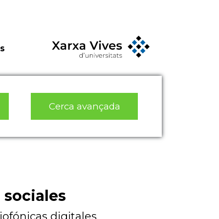
s
Cerca avançada
 sociales
ofónicas digitales