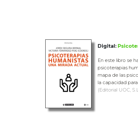
Digital:
Psicote
En este libro se h
psicoterapias hum
mapa de las psicot
la capacidad para
(Editorial UOC, S.L