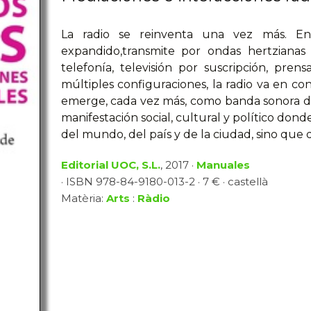
La radio se reinventa una vez más. En
expandido,transmite por ondas hertzianas
telefonía, televisión por suscripción, pren
múltiples configuraciones, la radio va en con
emerge, cada vez más, como banda sonora de
manifestación social, cultural y político don
del mundo, del país y de la ciudad, sino que
Editorial UOC, S.L.
, 2017 ·
Manuales
· ISBN 978-84-9180-013-2 · 7 € · castellà
Matèria:
Arts
:
Ràdio