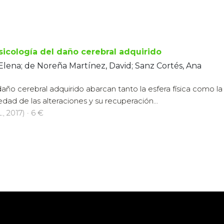
icología del daño cerebral adquirido
lena; de Noreña Martínez, David; Sanz Cortés, Ana
año cerebral adquirido abarcan tanto la esfera física como la
dad de las alteraciones y su recuperación...
., 2017) · 6 €